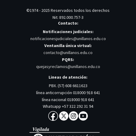
©1974 - 2025 Reservados todos los derechos
Nit: 892.000.757-3
Contacto:
Notificaciones judiciales:
notificacionesjudiciales@unillanos.edu.co
Ventanilla única virtual:
contacto@unillanos.edu.co
PQRS:
quejasyreclamos@unillanos.edu.co
Lineas de atención:
PBX. (57) 608 6611623
línea anticorrupción 018000 918 641
línea nacional 018000 918 641
Whatsapp +57 322 292 31 94