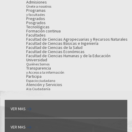
Admisiones
Únete a nosotros
Programas
y facultades
Pregrados
Posgrados
Tecnológicas
Formación continua
Facultades
Facultad de Ciencias Agropecuarias y Recursos Naturales
Facultad de Ciencias Básicas e Ingeniería
Facultad de Ciencias de la Salud
Facultad de Ciencias Económicas
Facultad de Ciencias Humanas y de la Educación
Universidad
Quiénes Somos
Transparencia
y Acceso a la información
Participa
Espacio ciudadano
Atención y Servicios
A la Ciudadanía
VER MAS
VER MAS