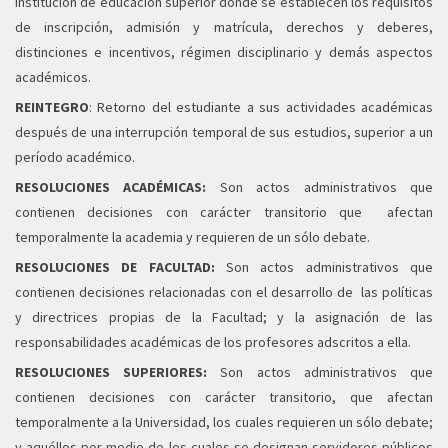
institución de educación superior donde se establecen los requisitos
de inscripción, admisión y matrícula, derechos y deberes,
distinciones e incentivos, régimen disciplinario y demás aspectos
académicos.
REINTEGRO
: Retorno del estudiante a sus actividades académicas
después de una interrupción temporal de sus estudios, superior a un
período académico.
RESOLUCIONES ACADÉMICAS:
Son actos administrativos que
contienen decisiones con carácter transitorio que afectan
temporalmente la academia y requieren de un sólo debate.
RESOLUCIONES DE FACULTAD:
Son actos administrativos que
contienen decisiones relacionadas con el desarrollo de las políticas
y directrices propias de la Facultad; y la asignación de las
responsabilidades académicas de los profesores adscritos a ella.
RESOLUCIONES SUPERIORES:
Son actos administrativos que
contienen decisiones con carácter transitorio, que afectan
temporalmente a la Universidad, los cuales requieren un sólo debate;
y aquéllos por medio de los cuales se designan servidores públicos