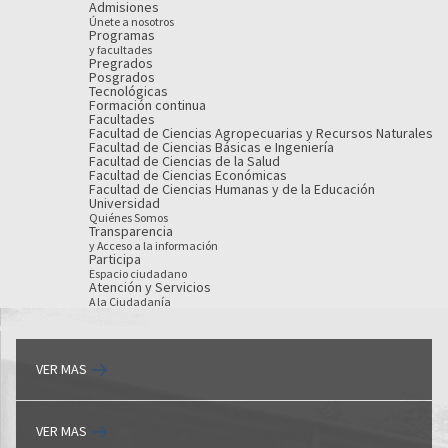
Admisiones
Únete a nosotros
Programas
y facultades
Pregrados
Posgrados
Tecnológicas
Formación continua
Facultades
Facultad de Ciencias Agropecuarias y Recursos Naturales
Facultad de Ciencias Básicas e Ingeniería
Facultad de Ciencias de la Salud
Facultad de Ciencias Económicas
Facultad de Ciencias Humanas y de la Educación
Universidad
Quiénes Somos
Transparencia
y Acceso a la información
Participa
Espacio ciudadano
Atención y Servicios
A la Ciudadanía
VER MAS
VER MAS