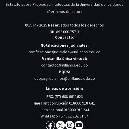
Estatuto sobre Propiedad Intelectual de la Universidad de los Llanos
(Derechos de autor)
©1974 - 2025 Reservados todos los derechos
Nit: 892.000.757-3
Contacto:
Notificaciones judiciales:
notificacionesjudiciales@unillanos.edu.co
Ventanilla única virtual:
contacto@unillanos.edu.co
PQRS:
quejasyreclamos@unillanos.edu.co
Lineas de atención:
PBX. (57) 608 6611623
línea anticorrupción 018000 918 641
línea nacional 018000 918 641
Whatsapp +57 322 292 31 94