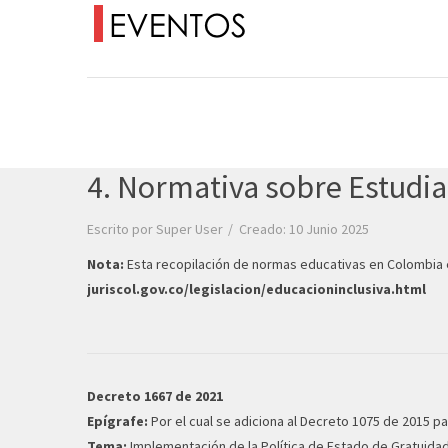
4. Normativa sobre Estudia
Escrito por
Super User
Creado: 10 Junio 2025
Nota:
Esta recopilación de normas educativas en Colombia es
juriscol.gov.co/legislacion/educacioninclusiva.html
Decreto 1667 de 2021
Epígrafe:
Por el cual se adiciona al Decreto 1075 de 2015 pa
Tema:
Implementación de la Política de Estado de Gratuidad 