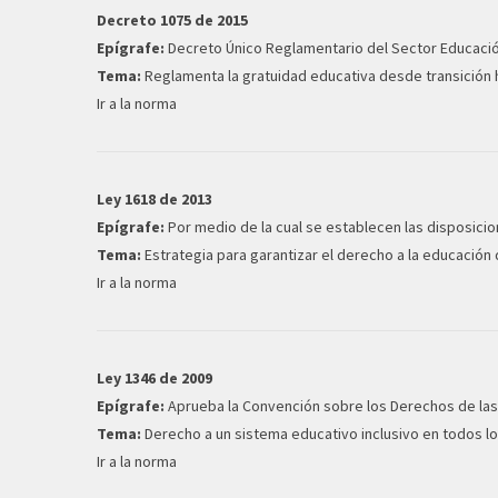
Decreto 1075 de 2015
Epígrafe:
Decreto Único Reglamentario del Sector Educació
Tema:
Reglamenta la gratuidad educativa desde transición h
Ir a la norma
Ley 1618 de 2013
Epígrafe:
Por medio de la cual se establecen las disposicio
Tema:
Estrategia para garantizar el derecho a la educació
Ir a la norma
Ley 1346 de 2009
Epígrafe:
Aprueba la Convención sobre los Derechos de la
Tema:
Derecho a un sistema educativo inclusivo en todos lo
Ir a la norma