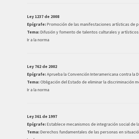
Ley 1237 de 2008
Epígrafe:
Promoción de las manifestaciones artísticas de 
Tema:
Difusión y fomento de talentos culturales y artísticos
Ir a la norma
Ley 762 de 2002
Epígrafe:
Aprueba la Convención Interamericana contra la D
Tema:
Obligación del Estado de eliminar la discriminación m
Ir a la norma
Ley 361 de 1997
Epígrafe:
Establece mecanismos de integración social de la
Tema:
Derechos fundamentales de las personas en situación