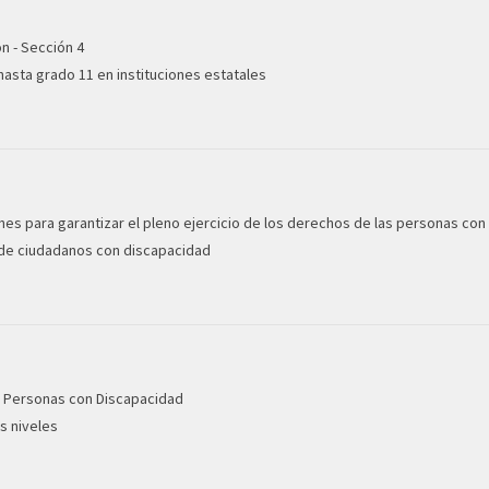
n - Sección 4
asta grado 11 en instituciones estatales
nes para garantizar el pleno ejercicio de los derechos de las personas co
n de ciudadanos con discapacidad
s Personas con Discapacidad
s niveles