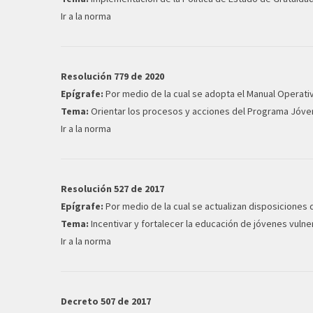
Ir a la norma
Resolución 779 de 2020
Epígrafe:
Por medio de la cual se adopta el Manual Operati
Tema:
Orientar los procesos y acciones del Programa Jóve
Ir a la norma
Resolución 527 de 2017
Epígrafe:
Por medio de la cual se actualizan disposiciones
Tema:
Incentivar y fortalecer la educación de jóvenes vul
Ir a la norma
Decreto 507 de 2017