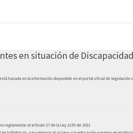
ntes en situación de Discapacida
tá basada en la información disponible en el portal oficial de legislación
ra reglamentar el artículo 27 de la Ley 2155 de 2021
en la Matrícula, para mejorar el acceso a la educación superior en instituc