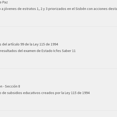
e Paz
a jóvenes de estratos 1, 2 y 3 priorizados en el Sisbén con acciones dest
 del artículo 99 de la Ley 115 de 1994
 resultados del examen de Estado Icfes Saber 11
n - Sección 8
o de subsidios educativos creados por la Ley 115 de 1994