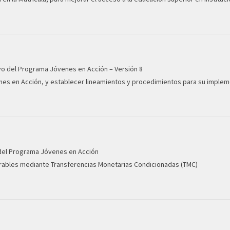
vo del Programa Jóvenes en Acción – Versión 8
nes en Acción, y establecer lineamientos y procedimientos para su imple
 del Programa Jóvenes en Acción
nerables mediante Transferencias Monetarias Condicionadas (TMC)