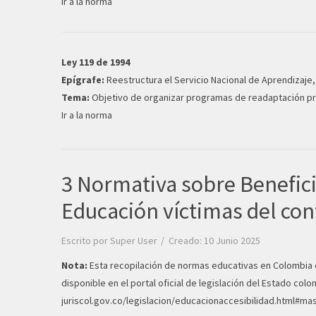
Ir a la norma
Ley 119 de 1994
Epígrafe:
Reestructura el Servicio Nacional de Aprendizaje
Tema:
Objetivo de organizar programas de readaptación pr
Ir a la norma
3 Normativa sobre Benefici
Educación víctimas del con
Escrito por
Super User
Creado: 10 Junio 2025
Nota:
Esta recopilación de normas educativas en Colombia 
disponible en el portal oficial de legislación del Estado col
juriscol.gov.co/legislacion/educacionaccesibilidad.html#ma