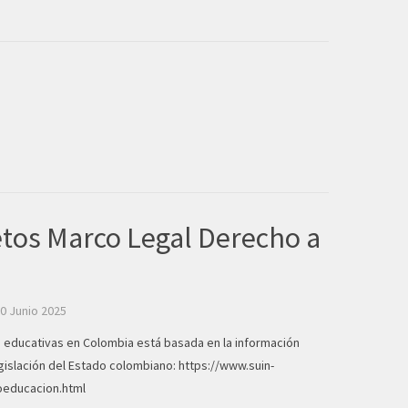
etos Marco Legal Derecho a
0 Junio 2025
 educativas en Colombia está basada en la información
legislación del Estado colombiano:
https://www.suin-
hoeducacion.html