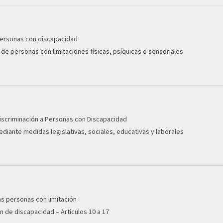
personas con discapacidad
 de personas con limitaciones físicas, psíquicas o sensoriales
iscriminación a Personas con Discapacidad
ediante medidas legislativas, sociales, educativas y laborales
s personas con limitación
 de discapacidad – Artículos 10 a 17