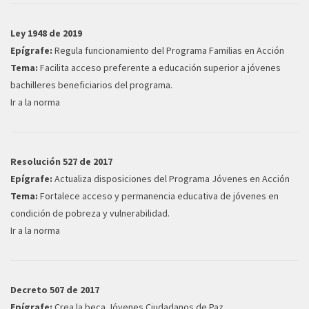
Ley 1948 de 2019
Epígrafe:
Regula funcionamiento del Programa Familias en Acción
Tema:
Facilita acceso preferente a educación superior a jóvenes
bachilleres beneficiarios del programa.
Ir a la norma
Resolución 527 de 2017
Epígrafe:
Actualiza disposiciones del Programa Jóvenes en Acción
Tema:
Fortalece acceso y permanencia educativa de jóvenes en
condición de pobreza y vulnerabilidad.
Ir a la norma
Decreto 507 de 2017
Epígrafe:
Crea la beca Jóvenes Ciudadanos de Paz