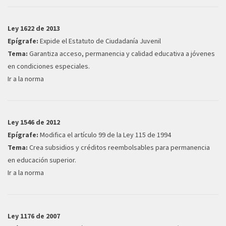
Ley 1622 de 2013
Epígrafe:
Expide el Estatuto de Ciudadanía Juvenil
Tema:
Garantiza acceso, permanencia y calidad educativa a jóvenes
en condiciones especiales.
Ir a la norma
Ley 1546 de 2012
Epígrafe:
Modifica el artículo 99 de la Ley 115 de 1994
Tema:
Crea subsidios y créditos reembolsables para permanencia
en educación superior.
Ir a la norma
Ley 1176 de 2007