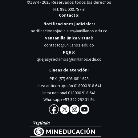
©1974 - 2025 Reservados todos los derechos
Nit: 892.000.757-3
Contacto:
Notificaciones judiciales:
notificacionesjudiciales@unillanos.edu.co
Ventanilla única virtual:
contacto@unillanos.edu.co
PQRS:
quejasyreclamos@unillanos.edu.co
Lineas de atención:
PBX. (57) 608 6611623
línea anticorrupción 018000 918 641
línea nacional 018000 918 641
Whatsapp +57 322 292 31 94