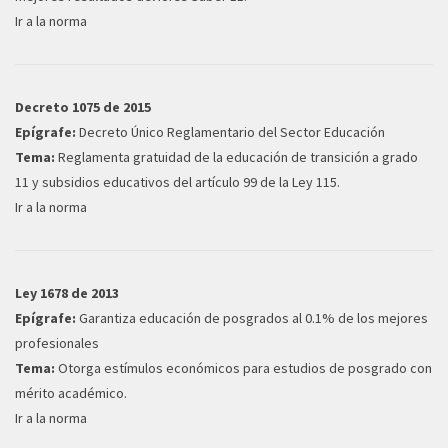
Ir a la norma
Decreto 1075 de 2015
Epígrafe:
Decreto Único Reglamentario del Sector Educación
Tema:
Reglamenta gratuidad de la educación de transición a grado
11 y subsidios educativos del artículo 99 de la Ley 115.
Ir a la norma
Ley 1678 de 2013
Epígrafe:
Garantiza educación de posgrados al 0.1% de los mejores
profesionales
Tema:
Otorga estímulos económicos para estudios de posgrado con
mérito académico.
Ir a la norma