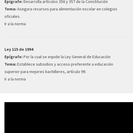
Epígrafe:
Desarrolla artículos 356 y 357 de la Constitución
Tema:
Asegura recursos para alimentación escolar en colegios
oficiales.
Ir a la norma
Ley 115 de 1994
Epígrafe:
Por la cual se expide la Ley General de Educación
Tema:
Establece subsidios y acceso preferente a educación
superior para mejores bachilleres, artículo 99.
Ir a la norma