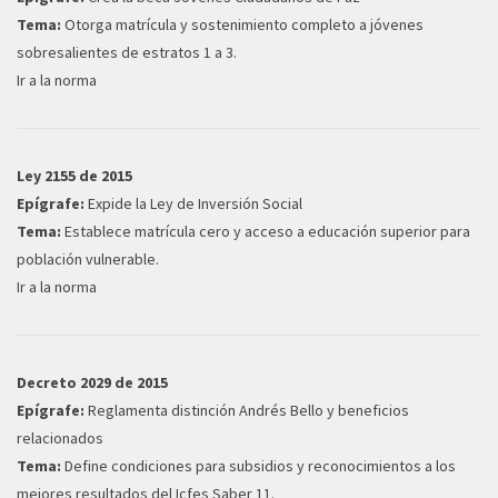
Tema:
Otorga matrícula y sostenimiento completo a jóvenes
sobresalientes de estratos 1 a 3.
Ir a la norma
Ley 2155 de 2015
Epígrafe:
Expide la Ley de Inversión Social
Tema:
Establece matrícula cero y acceso a educación superior para
población vulnerable.
Ir a la norma
Decreto 2029 de 2015
Epígrafe:
Reglamenta distinción Andrés Bello y beneficios
relacionados
Tema:
Define condiciones para subsidios y reconocimientos a los
mejores resultados del Icfes Saber 11.