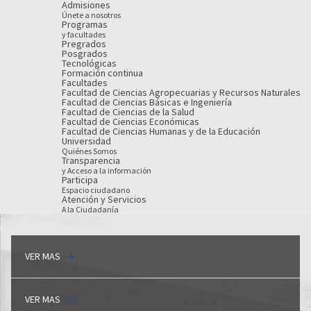
Admisiones
Únete a nosotros
Programas
y facultades
Pregrados
Posgrados
Tecnológicas
Formación continua
Facultades
Facultad de Ciencias Agropecuarias y Recursos Naturales
Facultad de Ciencias Básicas e Ingeniería
Facultad de Ciencias de la Salud
Facultad de Ciencias Económicas
Facultad de Ciencias Humanas y de la Educación
Universidad
Quiénes Somos
Transparencia
y Acceso a la información
Participa
Espacio ciudadano
Atención y Servicios
A la Ciudadanía
VER MAS
VER MAS