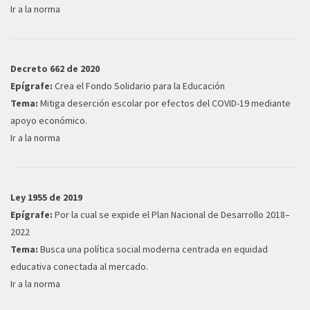
Ir a la norma
Decreto 662 de 2020
Epígrafe:
Crea el Fondo Solidario para la Educación
Tema:
Mitiga deserción escolar por efectos del COVID-19 mediante
apoyo económico.
Ir a la norma
Ley 1955 de 2019
Epígrafe:
Por la cual se expide el Plan Nacional de Desarrollo 2018–
2022
Tema:
Busca una política social moderna centrada en equidad
educativa conectada al mercado.
Ir a la norma