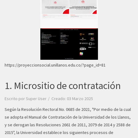
https://proyeccionsocial.unillanos.edu.co/?page_id=81
1. Micrositio de contratación
Escrito por
Super User
Creado: 03 Marzo 2025
Según la Resolución Rectoral No. 0685 de 2021
, "Por medio de la cual
se adopta el Manual de Contratación de la Universidad de los Llanos,
y se derogan las Resoluciones 2661 de 2011, 2079 de 2014 y 2588 de
2015", la Universidad establece los siguientes procesos de