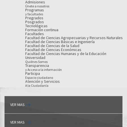
Admisiones
Únete a nosotros
Programas
y facultades
Pregrados
Posgrados
Tecnológicas
Formación continua
Facultades
Facultad de Ciencias Agropecuarias y Recursos Naturales
Facultad de Ciencias Básicas e Ingeniería
Facultad de Ciencias de la Salud
Facultad de Ciencias Económicas
Facultad de Ciencias Humanas y de la Educación
Universidad
Quiénes Somos
Transparencia
y Acceso a la información
Participa
Espacio ciudadano
Atención y Servicios
A la Ciudadanía
VER MAS
VER MAS