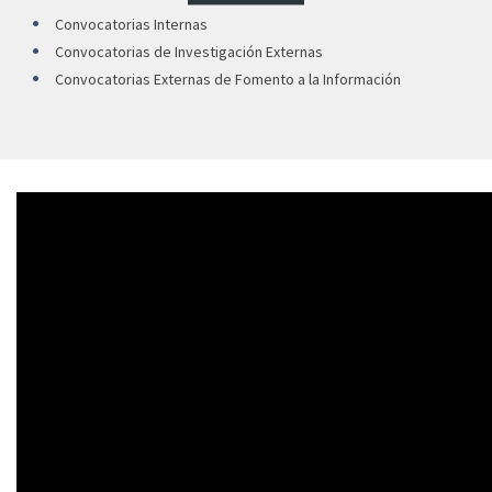
Convocatorias Internas
Convocatorias de Investigación Externas
Convocatorias Externas de Fomento a la Información