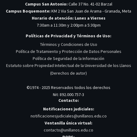
Campus San Antonio:
Calle 37 No. 41-02 Barzal
Campus Boquemonte:
KM 2 Via San Juan de Arama - Granada, Meta
Horario de atención: Lunes a Viernes
7:30am a 11:30m y 2:00pm a 5:30pm
Políticas de Privacidad y Términos de Uso:
Términos y Condiciones de Uso
Política de Tratamiento y Protección de Datos Personales
Política de Seguridad de la Información
Estatuto sobre Propiedad Intelectual de la Universidad de los Llanos
(Derechos de autor)
©1974 - 2025 Reservados todos los derechos
Nit: 892.000.757-3
Contacto:
Notificaciones judiciales:
notificacionesjudiciales@unillanos.edu.co
Ventanilla única virtual:
contacto@unillanos.edu.co
PQRS: