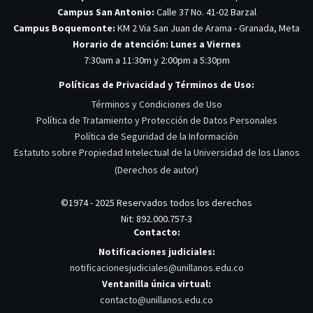
Campus San Antonio:
Calle 37 No. 41-02 Barzal
Campus Boquemonte:
KM 2 Via San Juan de Arama - Granada, Meta
Horario de atención: Lunes a Viernes
7:30am a 11:30m y 2:00pm a 5:30pm
Políticas de Privacidad y Términos de Uso:
Términos y Condiciones de Uso
Política de Tratamiento y Protección de Datos Personales
Política de Seguridad de la Información
Estatuto sobre Propiedad Intelectual de la Universidad de los Llanos
(Derechos de autor)
©1974 - 2025 Reservados todos los derechos
Nit: 892.000.757-3
Contacto:
Notificaciones judiciales:
notificacionesjudiciales@unillanos.edu.co
Ventanilla única virtual:
contacto@unillanos.edu.co