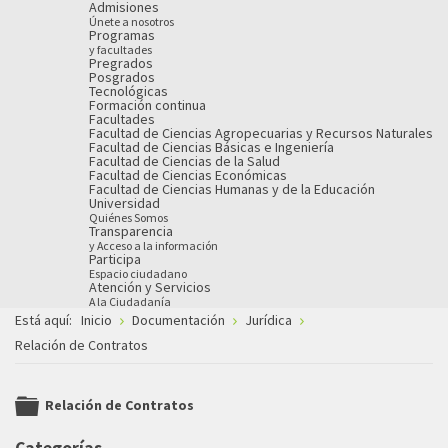
Admisiones
Únete a nosotros
Programas
y facultades
Pregrados
Posgrados
Tecnológicas
Formación continua
Facultades
Facultad de Ciencias Agropecuarias y Recursos Naturales
Facultad de Ciencias Básicas e Ingeniería
Facultad de Ciencias de la Salud
Facultad de Ciencias Económicas
Facultad de Ciencias Humanas y de la Educación
Universidad
Quiénes Somos
Transparencia
y Acceso a la información
Participa
Espacio ciudadano
Atención y Servicios
A la Ciudadanía
Está aquí:
Inicio
Documentación
Jurídica
Relación de Contratos
Relación de Contratos
folder