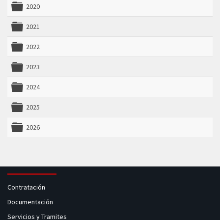
2020
folder
2021
folder
2022
folder
2023
folder
2024
folder
2025
folder
2026
folder
Contratación
Documentación
Servicios y Tramites