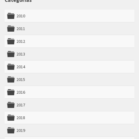
Categorías
2010
folder
2011
folder
2012
folder
2013
folder
2014
folder
2015
folder
2016
folder
2017
folder
2018
folder
2019
folder