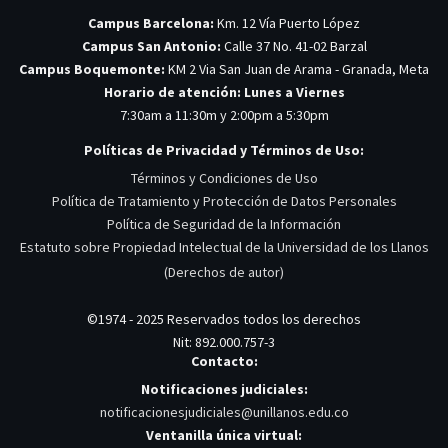
Campus Barcelona:
Km. 12 Vía Puerto López
Campus San Antonio:
Calle 37 No. 41-02 Barzal
Campus Boquemonte:
KM 2 Via San Juan de Arama - Granada, Meta
Horario de atención: Lunes a Viernes
7:30am a 11:30m y 2:00pm a 5:30pm
Políticas de Privacidad y Términos de Uso:
Términos y Condiciones de Uso
Política de Tratamiento y Protección de Datos Personales
Política de Seguridad de la Información
Estatuto sobre Propiedad Intelectual de la Universidad de los Llanos
(Derechos de autor)
©1974 - 2025 Reservados todos los derechos
Nit: 892.000.757-3
Contacto:
Notificaciones judiciales:
notificacionesjudiciales@unillanos.edu.co
Ventanilla única virtual: