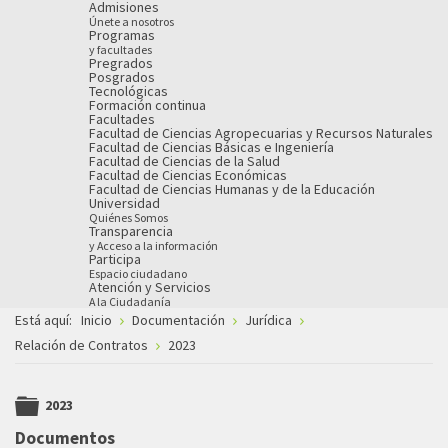
Admisiones
Únete a nosotros
Programas
y facultades
Pregrados
Posgrados
Tecnológicas
Formación continua
Facultades
Facultad de Ciencias Agropecuarias y Recursos Naturales
Facultad de Ciencias Básicas e Ingeniería
Facultad de Ciencias de la Salud
Facultad de Ciencias Económicas
Facultad de Ciencias Humanas y de la Educación
Universidad
Quiénes Somos
Transparencia
y Acceso a la información
Participa
Espacio ciudadano
Atención y Servicios
A la Ciudadanía
Está aquí:
Inicio
Documentación
Jurídica
Relación de Contratos
2023
2023
folder
Documentos