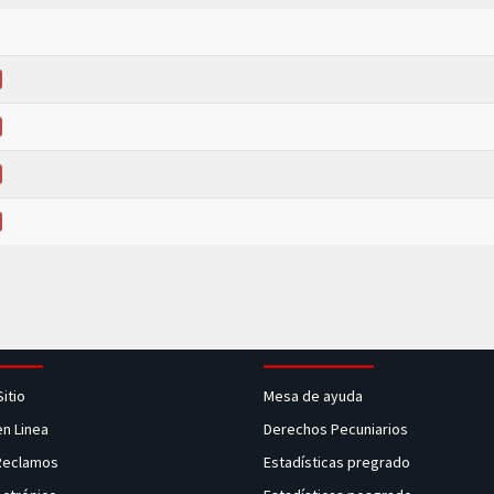
Sitio
Mesa de ayuda
en Linea
Derechos Pecuniarios
 Reclamos
Estadísticas pregrado