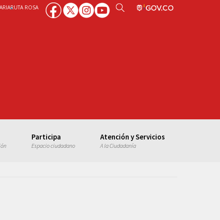
ARIA
RUTA ROSA
Participa
Atención y Servicios
ión
Espacio ciudadano
A la Ciudadanía