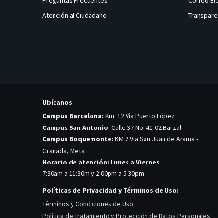
Preguntas Frecuentes
Correo El
Atención al Ciudadano
Transpare
Ubícanos:
Campus Barcelona:
Km. 12 Vía Puerto López
Campus San Antonio:
Calle 37 No. 41-02 Barzal
Campus Boquemonte:
KM 2 Via San Juan de Arama -
Granada, Meta
Horario de atención: Lunes a Viernes
7:30am a 11:30m y 2:00pm a 5:30pm
Políticas de Privacidad y Términos de Uso:
Términos y Condiciones de Uso
Política de Tratamiento y Protección de Datos Personales