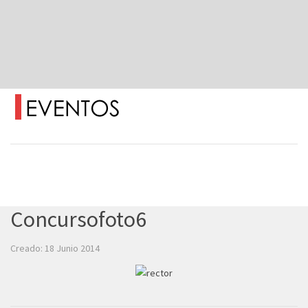
Concursofoto6
Creado: 18 Junio 2014