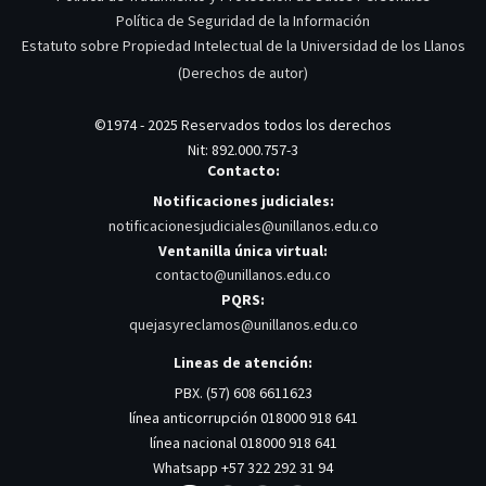
Política de Seguridad de la Información
Estatuto sobre Propiedad Intelectual de la Universidad de los Llanos
(Derechos de autor)
©1974 - 2025 Reservados todos los derechos
Nit: 892.000.757-3
Contacto:
Notificaciones judiciales:
notificacionesjudiciales@unillanos.edu.co
Ventanilla única virtual:
contacto@unillanos.edu.co
PQRS:
quejasyreclamos@unillanos.edu.co
Lineas de atención:
PBX. (57) 608 6611623
línea anticorrupción 018000 918 641
línea nacional 018000 918 641
Whatsapp +57 322 292 31 94