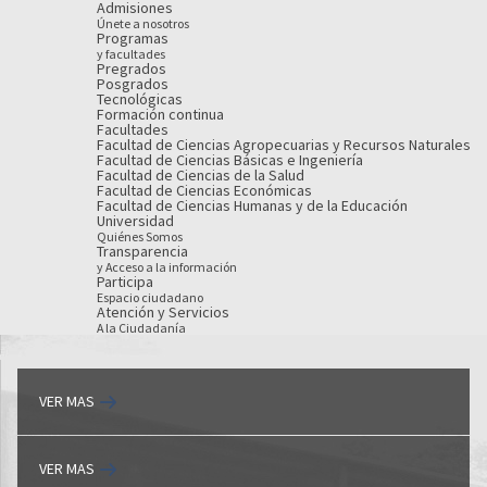
Admisiones
Únete a nosotros
Programas
y facultades
Pregrados
Posgrados
Tecnológicas
Formación continua
Facultades
Facultad de Ciencias Agropecuarias y Recursos Naturales
Facultad de Ciencias Básicas e Ingeniería
Facultad de Ciencias de la Salud
Facultad de Ciencias Económicas
Facultad de Ciencias Humanas y de la Educación
Universidad
Quiénes Somos
Transparencia
y Acceso a la información
Participa
Espacio ciudadano
Atención y Servicios
A la Ciudadanía
VER MAS
VER MAS