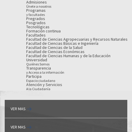
Admisiones
Únete a nosotros
Programas
y facultades
Pregrados
Posgrados
Tecnológicas
Formación continua
Facultades
Facultad de Ciencias Agropecuarias y Recursos Naturales
Facultad de Ciencias Básicas e Ingeniería
Facultad de Ciencias de la Salud
Facultad de Ciencias Económicas
Facultad de Ciencias Humanas y de la Educación
Universidad
Quiénes Somos
Transparencia
y Acceso a la información
Participa
Espacio ciudadano
Atención y Servicios
A la Ciudadanía
VER MAS
VER MAS