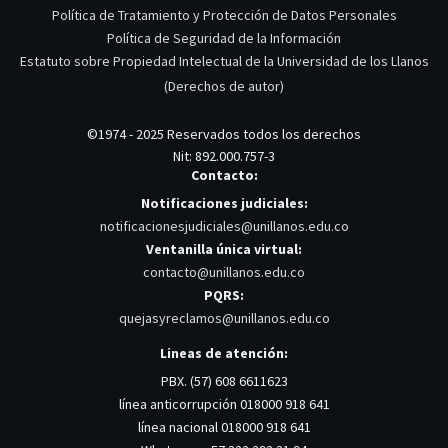
Política de Tratamiento y Protección de Datos Personales
Política de Seguridad de la Información
Estatuto sobre Propiedad Intelectual de la Universidad de los Llanos
(Derechos de autor)
©1974 - 2025 Reservados todos los derechos
Nit: 892.000.757-3
Contacto:
Notificaciones judiciales:
notificacionesjudiciales@unillanos.edu.co
Ventanilla única virtual:
contacto@unillanos.edu.co
PQRS:
quejasyreclamos@unillanos.edu.co
Lineas de atención:
PBX. (57) 608 6611623
línea anticorrupción 018000 918 641
línea nacional 018000 918 641