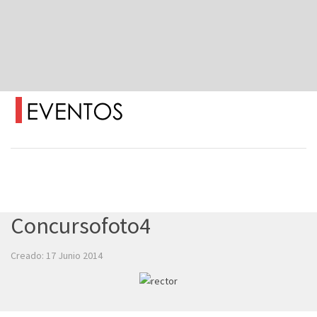
Concursofoto4
Creado: 17 Junio 2014