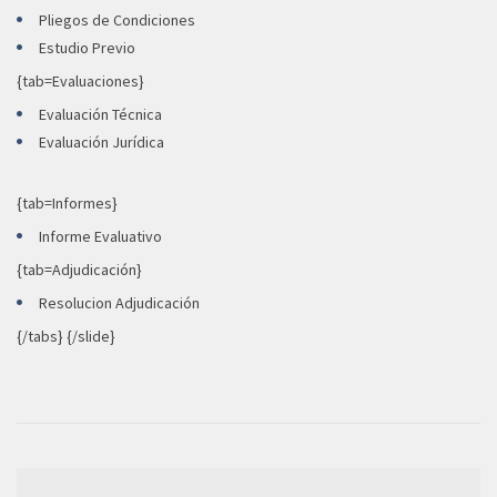
Pliegos de Condiciones
Estudio Previo
{tab=Evaluaciones}
Evaluación Técnica
Evaluación Jurídica
{tab=Informes}
Informe Evaluativo
{tab=Adjudicación}
Resolucion Adjudicación
{/tabs} {/slide}