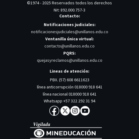
©1974 - 2025 Reservados todos los derechos
Nit: 892.000.757-3
Contacto:
Notificaciones judiciales:
notificacionesjudiciales@unillanos.edu.co
Ventanilla única virtual:
contacto@unillanos.edu.co
PQRS:
quejasyreclamos@unillanos.edu.co
Lineas de atención:
PBX. (57) 608 6611623
línea anticorrupción 018000 918 641
línea nacional 018000 918 641
Whatsapp +57 322 292 31 94