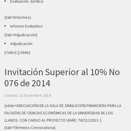
Evaluación Jurídica
{tab=Informes}
Informe Evaluativo
{tab=Adjudicación}
Adjudicación
{/tabs} {/slide}
Invitación Superior al 10% No
076 de 2014
Creado: 15 Diciembre 2014
{slide=ADECUACIÓN DE LA SALA DE SIMULACIÓN FINANCIERA PARA LA
FACULTAD DE CIENCIAS ECONÓMICAS DE LA UNIVERSIDAD DE LOS
LLANOS. CON CARGO AL PROYECTO VIARE: 7415112013. }
{tab=Términos Convocatoria}