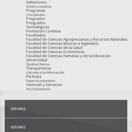
Admisiones
Únete a nosotros
Programas
y facultades
Pregrados
Posgrados
Tecnológicas
Formación continua
Facultades
Facultad de Ciencias Agropecuarias y Recursos Naturales
Facultad de Ciencias Básicas e Ingeniería
Facultad de Ciencias de la Salud
Facultad de Ciencias Económicas
Facultad de Ciencias Humanas y de la Educación
Universidad
Quiénes Somos
Transparencia
y Acceso a la información
Participa
Espacio ciudadano
Atención y Servicios
A la Ciudadanía
VER MAS
VER MAS