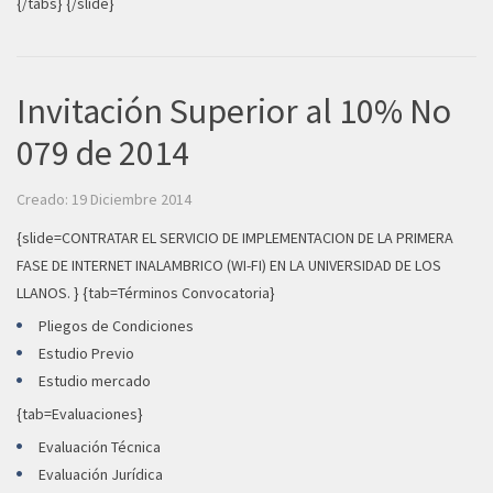
{/tabs} {/slide}
Invitación Superior al 10% No
079 de 2014
Creado: 19 Diciembre 2014
{slide=CONTRATAR EL SERVICIO DE IMPLEMENTACION DE LA PRIMERA
FASE DE INTERNET INALAMBRICO (WI-FI) EN LA UNIVERSIDAD DE LOS
LLANOS. } {tab=Términos Convocatoria}
Pliegos de Condiciones
Estudio Previo
Estudio mercado
{tab=Evaluaciones}
Evaluación Técnica
Evaluación Jurídica