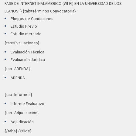
FASE DE INTERNET INALAMBRICO (WI-FI) EN LA UNIVERSIDAD DE LOS
LLANOS. } {tab=Términos Convocatoria}
Pliegos de Condiciones
Estudio Previo
Estudio mercado
{tab=Evaluaciones}
Evaluación Técnica
Evaluación Jurídica
{tab=ADENDA}
ADENDA
{tab=Informes}
Informe Evaluativo
{tab=Adjudicación}
Adjudicación
{/tabs} {/slide}