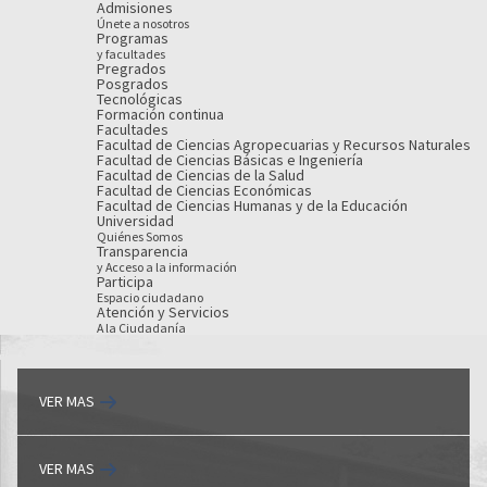
Admisiones
Únete a nosotros
Programas
y facultades
Pregrados
Posgrados
Tecnológicas
Formación continua
Facultades
Facultad de Ciencias Agropecuarias y Recursos Naturales
Facultad de Ciencias Básicas e Ingeniería
Facultad de Ciencias de la Salud
Facultad de Ciencias Económicas
Facultad de Ciencias Humanas y de la Educación
Universidad
Quiénes Somos
Transparencia
y Acceso a la información
Participa
Espacio ciudadano
Atención y Servicios
A la Ciudadanía
VER MAS
VER MAS