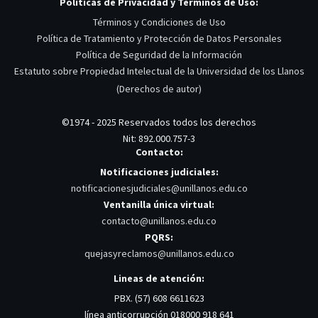
Políticas de Privacidad y Términos de Uso:
Términos y Condiciones de Uso
Política de Tratamiento y Protección de Datos Personales
Política de Seguridad de la Información
Estatuto sobre Propiedad Intelectual de la Universidad de los Llanos
(Derechos de autor)
©1974 - 2025 Reservados todos los derechos
Nit: 892.000.757-3
Contacto:
Notificaciones judiciales:
notificacionesjudiciales@unillanos.edu.co
Ventanilla única virtual:
contacto@unillanos.edu.co
PQRS:
quejasyreclamos@unillanos.edu.co
Lineas de atención:
PBX. (57) 608 6611623
línea anticorrupción 018000 918 641