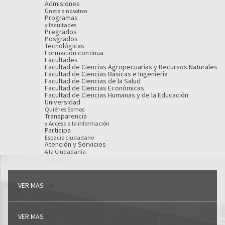
Admisiones
Únete a nosotros
Programas
y facultades
Pregrados
Posgrados
Tecnológicas
Formación continua
Facultades
Facultad de Ciencias Agropecuarias y Recursos Naturales
Facultad de Ciencias Básicas e Ingeniería
Facultad de Ciencias de la Salud
Facultad de Ciencias Económicas
Facultad de Ciencias Humanas y de la Educación
Universidad
Quiénes Somos
Transparencia
y Acceso a la información
Participa
Espacio ciudadano
Atención y Servicios
A la Ciudadanía
VER MAS
VER MAS