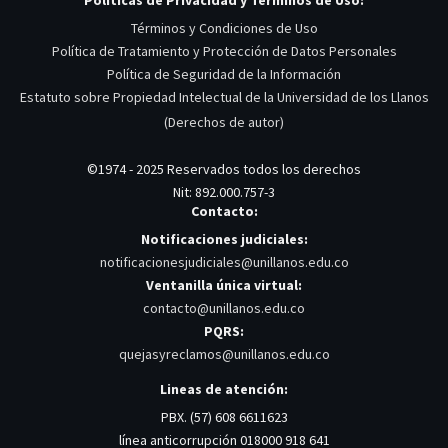
Términos y Condiciones de Uso
Política de Tratamiento y Protección de Datos Personales
Política de Seguridad de la Información
Estatuto sobre Propiedad Intelectual de la Universidad de los Llanos
(Derechos de autor)
©1974 - 2025 Reservados todos los derechos
Nit: 892.000.757-3
Contacto:
Notificaciones judiciales:
notificacionesjudiciales@unillanos.edu.co
Ventanilla única virtual:
contacto@unillanos.edu.co
PQRS:
quejasyreclamos@unillanos.edu.co
Lineas de atención:
PBX. (57) 608 6611623
línea anticorrupción 018000 918 641