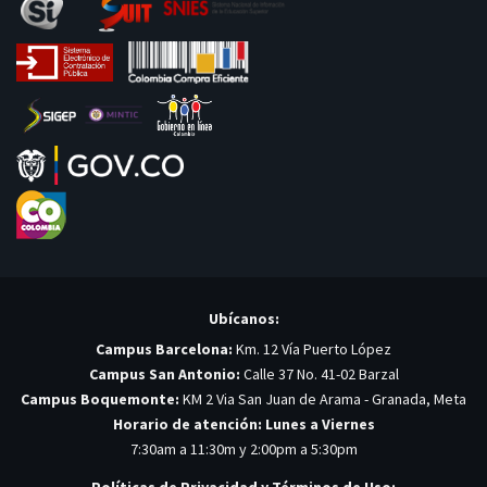
Ubícanos:
Campus Barcelona:
Km. 12 Vía Puerto López
Campus San Antonio:
Calle 37 No. 41-02 Barzal
Campus Boquemonte:
KM 2 Via San Juan de Arama - Granada, Meta
Horario de atención: Lunes a Viernes
7:30am a 11:30m y 2:00pm a 5:30pm
Políticas de Privacidad y Términos de Uso: