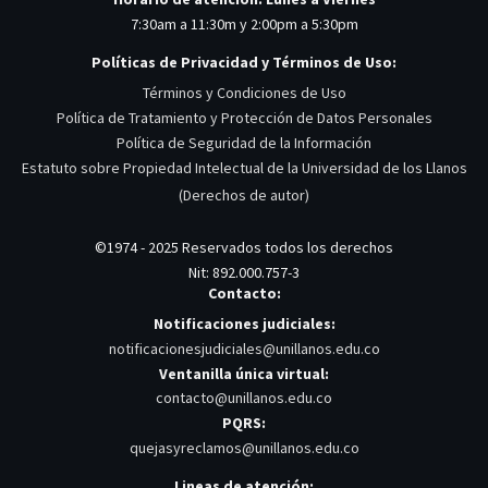
7:30am a 11:30m y 2:00pm a 5:30pm
Políticas de Privacidad y Términos de Uso:
Términos y Condiciones de Uso
Política de Tratamiento y Protección de Datos Personales
Política de Seguridad de la Información
Estatuto sobre Propiedad Intelectual de la Universidad de los Llanos
(Derechos de autor)
©1974 - 2025 Reservados todos los derechos
Nit: 892.000.757-3
Contacto:
Notificaciones judiciales:
notificacionesjudiciales@unillanos.edu.co
Ventanilla única virtual:
contacto@unillanos.edu.co
PQRS:
quejasyreclamos@unillanos.edu.co
Lineas de atención: