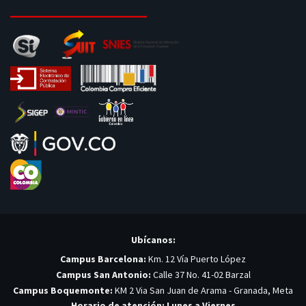
Ubícanos:
Campus Barcelona:
Km. 12 Vía Puerto López
Campus San Antonio:
Calle 37 No. 41-02 Barzal
Campus Boquemonte:
KM 2 Via San Juan de Arama - Granada, Meta
Horario de atención: Lunes a Viernes