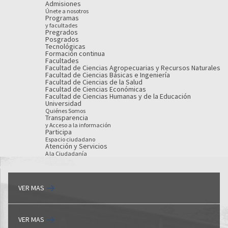
Admisiones
Únete a nosotros
Programas
y facultades
Pregrados
Posgrados
Tecnológicas
Formación continua
Facultades
Facultad de Ciencias Agropecuarias y Recursos Naturales
Facultad de Ciencias Básicas e Ingeniería
Facultad de Ciencias de la Salud
Facultad de Ciencias Económicas
Facultad de Ciencias Humanas y de la Educación
Universidad
Quiénes Somos
Transparencia
y Acceso a la información
Participa
Espacio ciudadano
Atención y Servicios
A la Ciudadanía
VER MAS
VER MAS