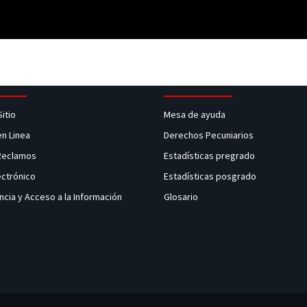
Sitio
Mesa de ayuda
en Linea
Derechos Pecuniarios
 Reclamos
Estadísticas pregrado
ectrónico
Estadísticas posgrado
ncia y Acceso a la Información
Glosario