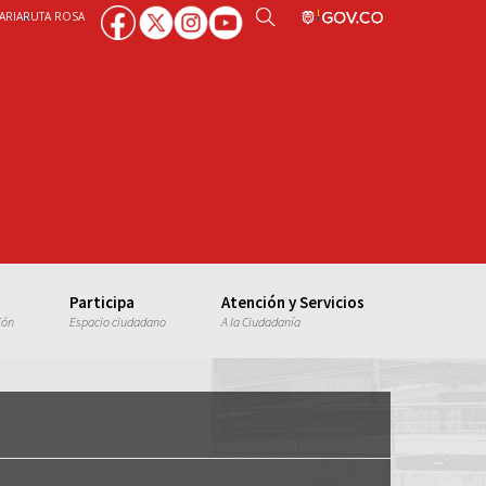
ARIA
RUTA ROSA
Participa
Atención y Servicios
ión
Espacio ciudadano
A la Ciudadanía