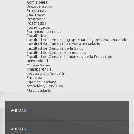
Admisiones
Únete a nosotros
Programas
y facultades
Pregrados
Posgrados
Tecnológicas
Formación continua
Facultades
Facultad de Ciencias Agropecuarias y Recursos Naturales
Facultad de Ciencias Básicas e Ingeniería
Facultad de Ciencias de la Salud
Facultad de Ciencias Económicas
Facultad de Ciencias Humanas y de la Educación
Universidad
Quiénes Somos
Transparencia
y Acceso a la información
Participa
Espacio ciudadano
Atención y Servicios
A la Ciudadanía
VER MAS
VER MAS