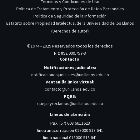
Términos y Condiciones de Uso
Política de Tratamiento y Protección de Datos Personales
Política de Seguridad de la Información
Estatuto sobre Propiedad Intelectual de la Universidad de los Llanos
(Derechos de autor)
©1974 - 2025 Reservados todos los derechos
Nit: 892.000.757-3
Contacto:
Notificaciones judiciales:
notificacionesjudiciales@unillanos.edu.co
Ventanilla única virtual:
contacto@unillanos.edu.co
PQRS:
quejasyreclamos@unillanos.edu.co
Lineas de atención:
PBX. (57) 608 6611623
línea anticorrupción 018000 918 641
línea nacional 018000 918 641