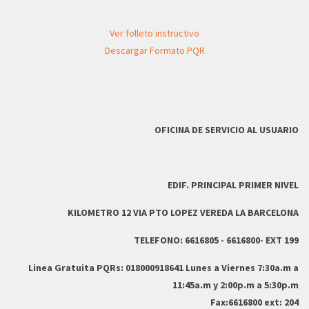
Ver folleto instructivo
Descargar Formato PQR
OFICINA DE SERVICIO AL USUARIO
EDIF. PRINCIPAL PRIMER NIVEL
KILOMETRO 12 VIA PTO LOPEZ VEREDA LA BARCELONA
TELEFONO: 6616805 - 6616800- EXT 199
Linea Gratuita PQRs: 018000918641 Lunes a Viernes 7:30a.m a
11:45a.m y 2:00p.m a 5:30p.m
Fax:6616800 ext: 204