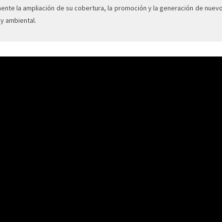
ente la ampliación de su cobertura, la promoción y la generación de nu
 y ambiental.