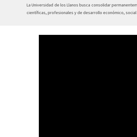
La Universidad de los Llanos busca consolidar permanentem
científicas, profesionales y de desarrollo económico, social