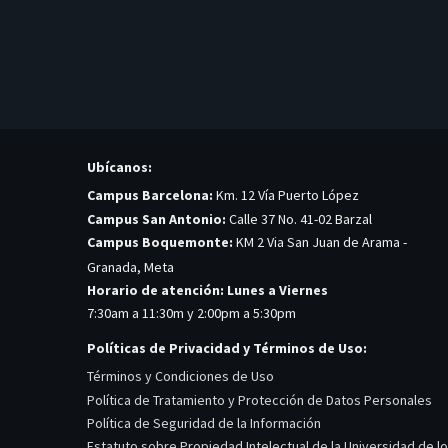
Ubícanos:
Campus Barcelona:
Km. 12 Vía Puerto López
Campus San Antonio:
Calle 37 No. 41-02 Barzal
Campus Boquemonte:
KM 2 Via San Juan de Arama -
Granada, Meta
Horario de atención: Lunes a Viernes
7:30am a 11:30m y 2:00pm a 5:30pm
Políticas de Privacidad y Términos de Uso:
Términos y Condiciones de Uso
Política de Tratamiento y Protección de Datos Personales
Política de Seguridad de la Información
Estatuto sobre Propiedad Intelectual de la Universidad de l