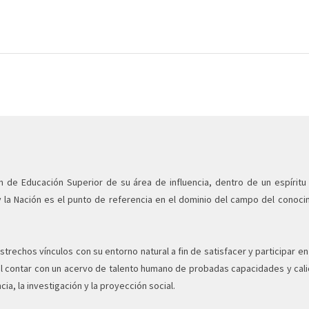
n de Educación Superior de su área de influencia, dentro de un espíritu
 y la Nación es el punto de referencia en el dominio del campo del cono
strechos vínculos con su entorno natural a fin de satisfacer y participar e
, al contar con un acervo de talento humano de probadas capacidades y cali
cia, la investigación y la proyección social.