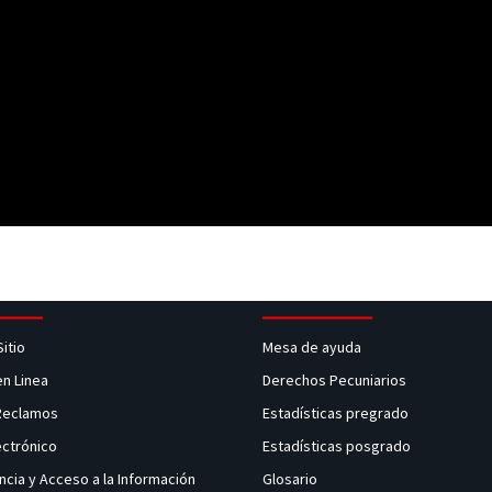
Sitio
Mesa de ayuda
en Linea
Derechos Pecuniarios
 Reclamos
Estadísticas pregrado
ectrónico
Estadísticas posgrado
ncia y Acceso a la Información
Glosario