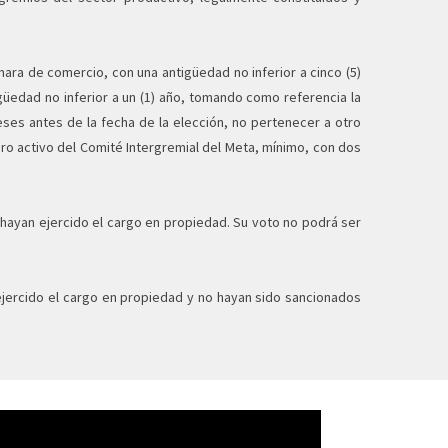
mara de comercio, con una antigüedad no inferior a cinco (5)
güedad no inferior a un (1) año, tomando como referencia la
meses antes de la fecha de la elección, no pertenecer a otro
ro activo del Comité Intergremial del Meta, mínimo, con dos
 hayan ejercido el cargo en propiedad. Su voto no podrá ser
ejercido el cargo en propiedad y no hayan sido sancionados