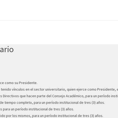
ario
erce como su Presidente.
 tenido vínculos en el sector universitario, quien ejerce como Presidente, 
s Directivos que hacen parte del Consejo Académico, para un período instit
de tiempo completo, para un período institucional de tres (3) años.
s para un período institucional de tres (3) años.
do por los mismos, para un período institucional de tres (3) años.