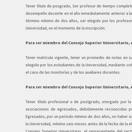
Tener título de posgrado, Ser profesor de tiempo comple
desempeño docente en el año inmediatamente anterior a la 
término mínimo de dos años, ser elegido por los profesor
Universidad, en el momento de la inscripción.
Para ser miembro del Consejo Superior Universitario, e
Tener matrícula vigente, tener un promedio de notas en s
elegido por los estudiantes de la Universidad, mediante vot
el caso de las monitorías y de los auxiliares docentes.
Para ser miembro del Consejo Superior Universitario, 
Tener título profesional o de postgrado, otorgado por l
asociaciones de egresados, debidamente reconocidas po
Egresados, por un período mínimo de dos años, no haber sido
la Universidad, mínimo seis meses antes de la fecha de la e
Consejo Superior Universitario, el representante del se