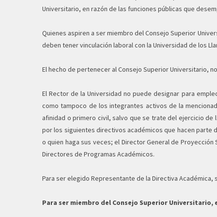
Universitario, en razón de las funciones públicas que dese
Quienes aspiren a ser miembro del Consejo Superior Universi
deben tener vinculación laboral con la Universidad de los Ll
El hecho de pertenecer al Consejo Superior Universitario, no
El Rector de la Universidad no puede designar para empleo
como tampoco de los integrantes activos de la mencionada
afinidad o primero civil, salvo que se trate del ejercicio 
por los siguientes directivos académicos que hacen parte d
o quien haga sus veces; el Director General de Proyección 
Directores de Programas Académicos.
Para ser elegido Representante de la Directiva Académica,
Para ser miembro del Consejo Superior Universitario, e