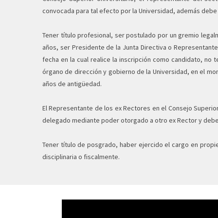
convocada para tal efecto por la Universidad, además debe c
Tener título profesional, ser postulado por un gremio legal
años, ser Presidente de la Junta Directiva o Representante
fecha en la cual realice la inscripción como candidato, no 
órgano de dirección y gobierno de la Universidad, en el mo
años de antigüedad.
El Representante de los ex Rectores en el Consejo Superior
delegado mediante poder otorgado a otro ex Rector y deberá
Tener título de posgrado, haber ejercido el cargo en prop
disciplinaria o fiscalmente.