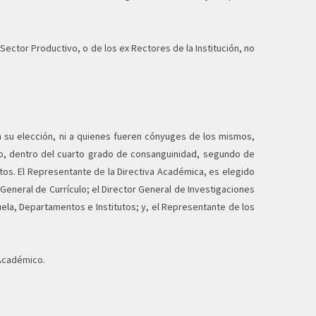
ector Productivo, o de los ex Rectores de la Institución, no
n su elección, ni a quienes fueren cónyuges de los mismos,
mo, dentro del cuarto grado de consanguinidad, segundo de
itos. El Representante de la Directiva Académica, es elegido
eneral de Currículo; el Director General de Investigaciones
ela, Departamentos e Institutos; y, el Representante de los
 Académico.