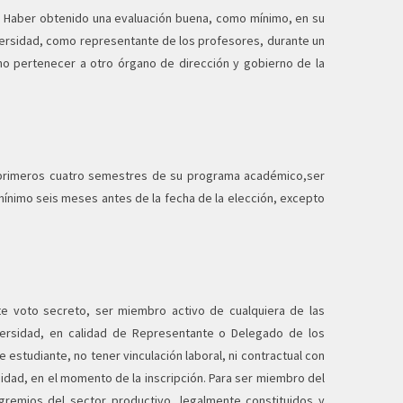
 Haber obtenido una evaluación buena, como mínimo, en su
versidad, como representante de los profesores, durante un
no pertenecer a otro órgano de dirección y gobierno de la
os primeros cuatro semestres de su programa académico,ser
 mínimo seis meses antes de la fecha de la elección, excepto
te voto secreto, ser miembro activo de cualquiera de las
ersidad, en calidad de Representante o Delegado de los
estudiante, no tener vinculación laboral, ni contractual con
sidad, en el momento de la inscripción. Para ser miembro del
gremios del sector productivo, legalmente constituidos y