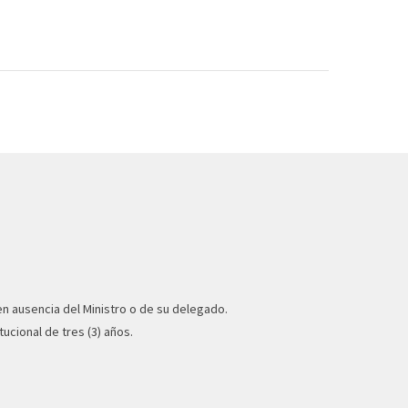
en ausencia del Ministro o de su delegado.
ucional de tres (3) años.