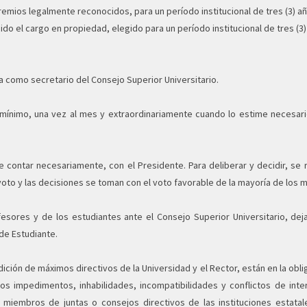
remios legalmente reconocidos, para un período institucional de tres (3) añ
ido el cargo en propiedad, elegido para un período institucional de tres (3)
a como secretario del Consejo Superior Universitario.
, mínimo, una vez al mes y extraordinariamente cuando lo estime necesari
e contar necesariamente, con el Presidente. Para deliberar y decidir, s
o y las decisiones se toman con el voto favorable de la mayoría de los 
esores y de los estudiantes ante el Consejo Superior Universitario, de
de Estudiante.
ción de máximos directivos de la Universidad y el Rector, están en la obli
s impedimentos, inhabilidades, incompatibilidades y conflictos de inter
 miembros de juntas o consejos directivos de las instituciones estatal