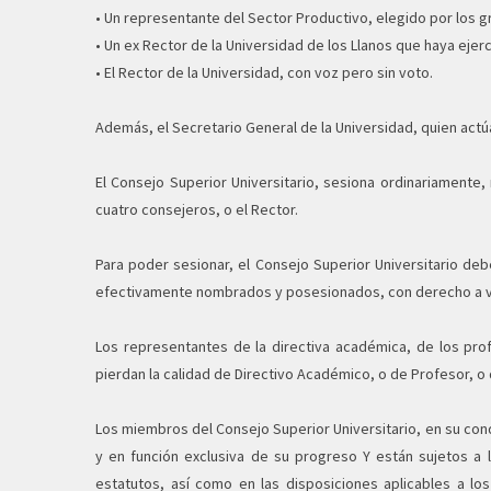
• Un representante del Sector Productivo, elegido por los g
• Un ex Rector de la Universidad de los Llanos que haya ejerc
• El Rector de la Universidad, con voz pero sin voto.
Además, el Secretario General de la Universidad, quien actú
El Consejo Superior Universitario, sesiona ordinariamente
cuatro consejeros, o el Rector.
Para poder sesionar, el Consejo Superior Universitario deb
efectivamente nombrados y posesionados, con derecho a vot
Los representantes de la directiva académica, de los prof
pierdan la calidad de Directivo Académico, o de Profesor, o 
Los miembros del Consejo Superior Universitario, en su condi
y en función exclusiva de su progreso Y están sujetos a lo
estatutos, así como en las disposiciones aplicables a los