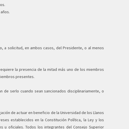
os.
 años.
o, a solicitud, en ambos casos, del Presidente, o al menos
e requiere la presencia de la mitad más uno de los miembros
miembros presentes.
jan de serlo cuando sean sancionados disciplinariamente, o
gación de actuar en beneficio de la Universidad de los Llanos
eses establecidos en la Constitución Política, la Ley y los
es u oficiales. Todos los integrantes del Consejo Superior