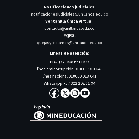
Notificaciones judiciales:
notificacionesjudiciales@unillanos.edu.co
Ventanilla única virtual:
contacto@unillanos.edu.co
PQRS:
quejasyreclamos@unillanos.edu.co
Lineas de atención:
PBX. (57) 608 6611623
línea anticorrupción 018000 918 641
línea nacional 018000 918 641
Whatsapp +57 322 292 31 94