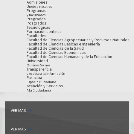
Admisiones
Únete a nosotros
Programas
y facultades
Pregrados
Posgrados
Tecnológicas
Formación continua
Facultades
Facultad de Ciencias Agropecuarias y Recursos Naturales
Facultad de Ciencias Básicas e Ingeniería
Facultad de Ciencias de la Salud
Facultad de Ciencias Económicas
Facultad de Ciencias Humanas y de la Educación
Universidad
Quiénes Somos
Transparencia
y Acceso a la información
Participa
Espacio ciudadano
Atención y Servicios
A la Ciudadanía
VER MAS
VER MAS