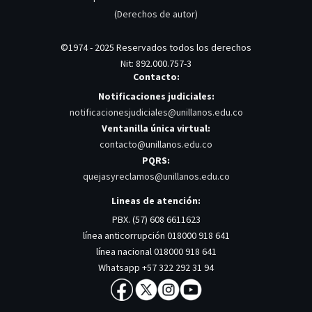
(Derechos de autor)
©1974 - 2025 Reservados todos los derechos
Nit: 892.000.757-3
Contacto:
Notificaciones judiciales:
notificacionesjudiciales@unillanos.edu.co
Ventanilla única virtual:
contacto@unillanos.edu.co
PQRS:
quejasyreclamos@unillanos.edu.co
Lineas de atención:
PBX. (57) 608 6611623
línea anticorrupción 018000 918 641
línea nacional 018000 918 641
Whatsapp +57 322 292 31 94