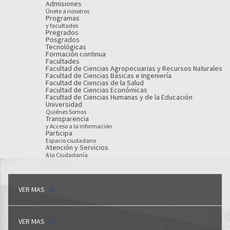
Admisiones
Únete a nosotros
Programas
y facultades
Pregrados
Posgrados
Tecnológicas
Formación continua
Facultades
Facultad de Ciencias Agropecuarias y Recursos Naturales
Facultad de Ciencias Básicas e Ingeniería
Facultad de Ciencias de la Salud
Facultad de Ciencias Económicas
Facultad de Ciencias Humanas y de la Educación
Universidad
Quiénes Somos
Transparencia
y Acceso a la información
Participa
Espacio ciudadano
Atención y Servicios
A la Ciudadanía
VER MAS
VER MAS