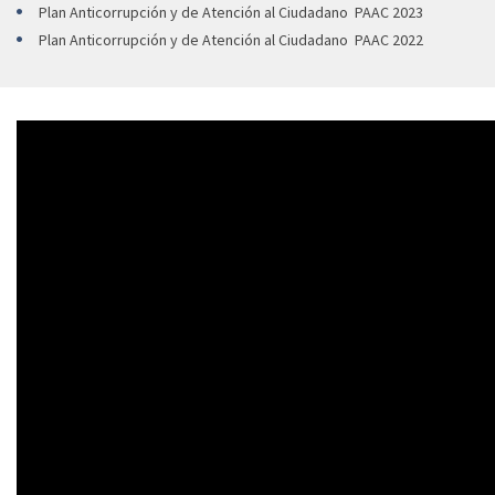
Plan Anticorrupción y de Atención al Ciudadano PAAC 2023
Plan Anticorrupción y de Atención al Ciudadano PAAC 2022