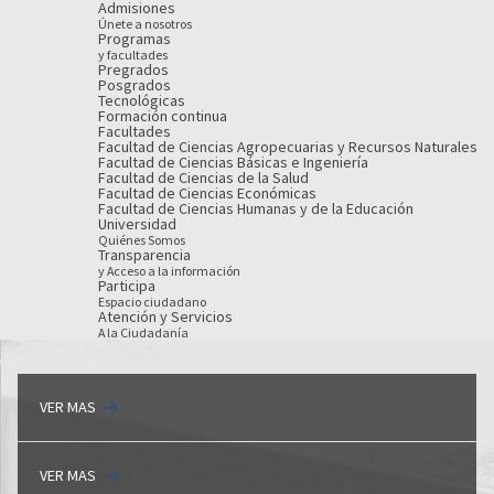
Admisiones
Únete a nosotros
Programas
y facultades
Pregrados
Posgrados
Tecnológicas
Formación continua
Facultades
Facultad de Ciencias Agropecuarias y Recursos Naturales
Facultad de Ciencias Básicas e Ingeniería
Facultad de Ciencias de la Salud
Facultad de Ciencias Económicas
Facultad de Ciencias Humanas y de la Educación
Universidad
Quiénes Somos
Transparencia
y Acceso a la información
Participa
Espacio ciudadano
Atención y Servicios
A la Ciudadanía
VER MAS
VER MAS