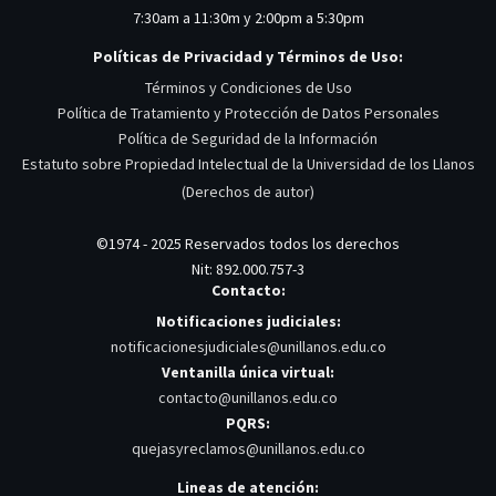
7:30am a 11:30m y 2:00pm a 5:30pm
Políticas de Privacidad y Términos de Uso:
Términos y Condiciones de Uso
Política de Tratamiento y Protección de Datos Personales
Política de Seguridad de la Información
Estatuto sobre Propiedad Intelectual de la Universidad de los Llanos
(Derechos de autor)
©1974 - 2025 Reservados todos los derechos
Nit: 892.000.757-3
Contacto:
Notificaciones judiciales:
notificacionesjudiciales@unillanos.edu.co
Ventanilla única virtual:
contacto@unillanos.edu.co
PQRS:
quejasyreclamos@unillanos.edu.co
Lineas de atención: