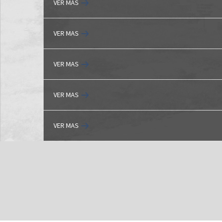
VER MAS
VER MAS
VER MAS
VER MAS
VER MAS