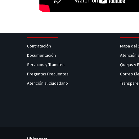
Contratación
Mapa del 
Documentación
Atención 
Servicios y Tramites
Quejas y
Preguntas Frecuentes
Correo El
Atención al Ciudadano
Transpare
Ubícanos: