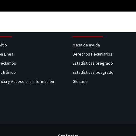
Sitio
Mesa de ayuda
en Linea
Derechos Pecuniarios
 Reclamos
Estadísticas pregrado
ectrónico
Estadísticas posgrado
ncia y Acceso a la Información
Glosario
Contacto: