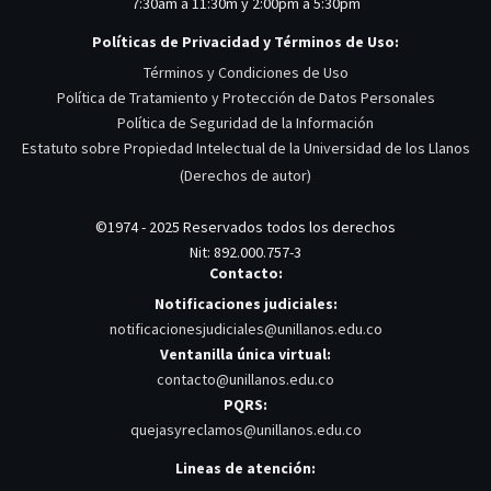
7:30am a 11:30m y 2:00pm a 5:30pm
Políticas de Privacidad y Términos de Uso:
Términos y Condiciones de Uso
Política de Tratamiento y Protección de Datos Personales
Política de Seguridad de la Información
Estatuto sobre Propiedad Intelectual de la Universidad de los Llanos
(Derechos de autor)
©1974 - 2025 Reservados todos los derechos
Nit: 892.000.757-3
Contacto:
Notificaciones judiciales:
notificacionesjudiciales@unillanos.edu.co
Ventanilla única virtual:
contacto@unillanos.edu.co
PQRS:
quejasyreclamos@unillanos.edu.co
Lineas de atención: