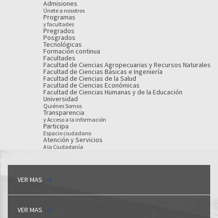
Admisiones
Únete a nosotros
Programas
y facultades
Pregrados
Posgrados
Tecnológicas
Formación continua
Facultades
Facultad de Ciencias Agropecuarias y Recursos Naturales
Facultad de Ciencias Básicas e Ingeniería
Facultad de Ciencias de la Salud
Facultad de Ciencias Económicas
Facultad de Ciencias Humanas y de la Educación
Universidad
Quiénes Somos
Transparencia
y Acceso a la información
Participa
Espacio ciudadano
Atención y Servicios
A la Ciudadanía
VER MAS
VER MAS