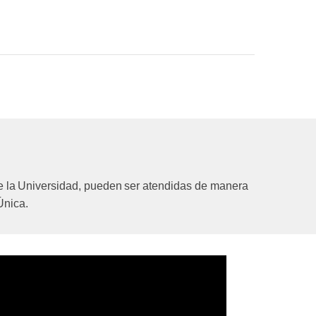
e la
Universidad, pueden
ser
atendidas
de
manera
Única.