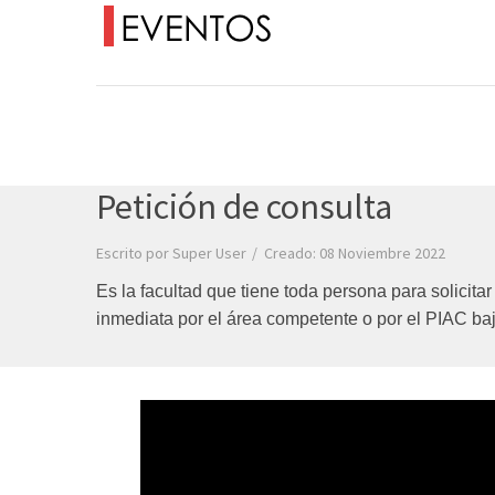
Petición de consulta
Escrito por
Super User
Creado: 08 Noviembre 2022
Es la facultad que tiene toda persona para solicita
inmediata
por el área competente o por el PIAC baj