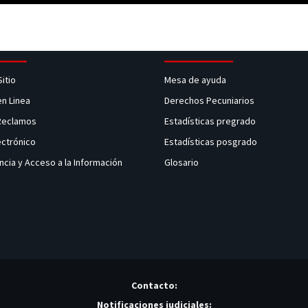
Sitio
Mesa de ayuda
en Linea
Derechos Pecuniarios
 Reclamos
Estadísticas pregrado
ectrónico
Estadísticas posgrado
ncia y Acceso a la Información
Glosario
Contacto:
Notificaciones judiciales: