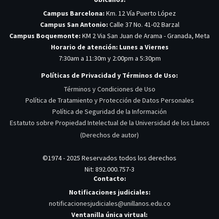
Campus Barcelona:
Km. 12 Vía Puerto López
Campus San Antonio:
Calle 37 No. 41-02 Barzal
Campus Boquemonte:
KM 2 Via San Juan de Arama - Granada, Meta
Horario de atención: Lunes a Viernes
7:30am a 11:30m y 2:00pm a 5:30pm
Políticas de Privacidad y Términos de Uso:
Términos y Condiciones de Uso
Política de Tratamiento y Protección de Datos Personales
Política de Seguridad de la Información
Estatuto sobre Propiedad Intelectual de la Universidad de los Llanos
(Derechos de autor)
©1974 - 2025 Reservados todos los derechos
Nit: 892.000.757-3
Contacto:
Notificaciones judiciales:
notificacionesjudiciales@unillanos.edu.co
Ventanilla única virtual: