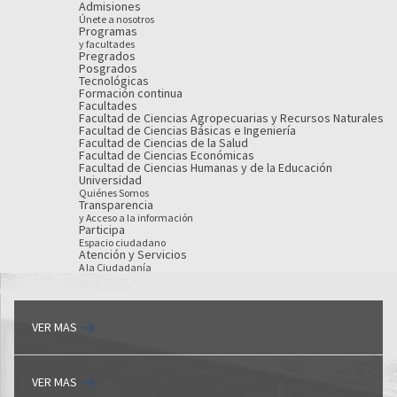
Admisiones
Únete a nosotros
Programas
y facultades
Pregrados
Posgrados
Tecnológicas
Formación continua
Facultades
Facultad de Ciencias Agropecuarias y Recursos Naturales
Facultad de Ciencias Básicas e Ingeniería
Facultad de Ciencias de la Salud
Facultad de Ciencias Económicas
Facultad de Ciencias Humanas y de la Educación
Universidad
Quiénes Somos
Transparencia
y Acceso a la información
Participa
Espacio ciudadano
Atención y Servicios
A la Ciudadanía
VER MAS
VER MAS