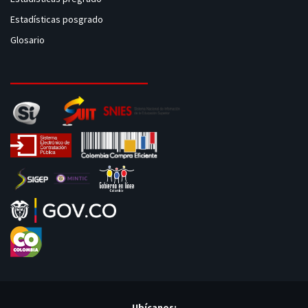
Estadísticas posgrado
Glosario
Ubícanos: