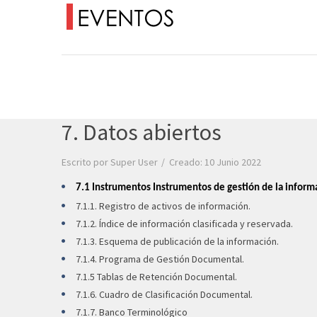
7. Datos abiertos
Escrito por
Super User
Creado: 10 Junio 2022
7.1 Instrumentos Instrumentos de gestión de la inform
7.1.1. Registro de activos de información.
7.1.2. Índice de información clasificada y reservada.
7.1.3. Esquema de publicación de la información.
7.1.4. Programa de Gestión Documental.
7.1.5 Tablas de Retención Documental.
7.1.6. Cuadro de Clasificación Documental.
7.1.7. Banco Terminológico