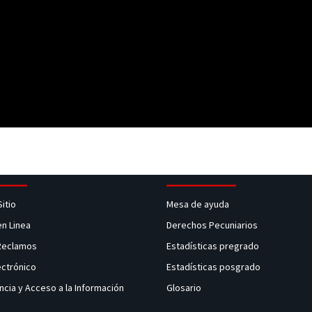
Sitio
Mesa de ayuda
en Linea
Derechos Pecuniarios
 Reclamos
Estadísticas pregrado
ectrónico
Estadísticas posgrado
ncia y Acceso a la Información
Glosario