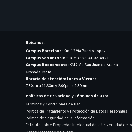
Ubícanos:
Campus Barcelona:
Km. 12 Vía Puerto López
Campus San Antonio:
Calle 37 No. 41-02 Barzal
Campus Boquemonte:
KM 2 Via San Juan de Arama -
Granada, Meta
Horario de atención: Lunes a Viernes
7:30am a 11:30m y 2:00pm a 5:30pm
Políticas de Privacidad y Términos de Uso:
Términos y Condiciones de Uso
Política de Tratamiento y Protección de Datos Personales
Política de Seguridad de la Información
Estatuto sobre Propiedad Intelectual de la Universidad de l
Llanos (Derechos de autor)