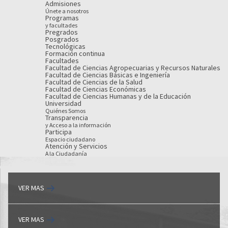
Admisiones
Únete a nosotros
Programas
y facultades
Pregrados
Posgrados
Tecnológicas
Formación continua
Facultades
Facultad de Ciencias Agropecuarias y Recursos Naturales
Facultad de Ciencias Básicas e Ingeniería
Facultad de Ciencias de la Salud
Facultad de Ciencias Económicas
Facultad de Ciencias Humanas y de la Educación
Universidad
Quiénes Somos
Transparencia
y Acceso a la información
Participa
Espacio ciudadano
Atención y Servicios
A la Ciudadanía
VER MAS
VER MAS