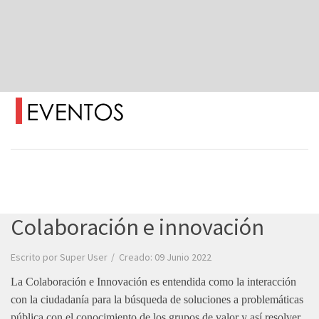
Colaboración e innovación
Escrito por
Super User
Creado: 09 Junio 2022
La Colaboración e Innovación es entendida como la interacción
con la ciudadanía para la búsqueda de soluciones a problemáticas
pública con el conocimiento de los grupos de valor y así resolver