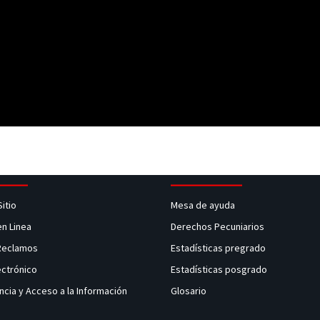
Sitio
Mesa de ayuda
en Linea
Derechos Pecuniarios
 Reclamos
Estadísticas pregrado
ectrónico
Estadísticas posgrado
ncia y Acceso a la Información
Glosario