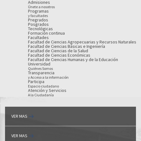
Admisiones
Únete a nosotros
Programas
y facultades
Pregrados
Posgrados
Tecnológicas
Formación continua
Facultades
Facultad de Ciencias Agropecuarias y Recursos Naturales
Facultad de Ciencias Básicas e Ingeniería
Facultad de Ciencias de la Salud
Facultad de Ciencias Económicas
Facultad de Ciencias Humanas y de la Educación
Universidad
Quiénes Somos
Transparencia
y Acceso a la información
Participa
Espacio ciudadano
Atención y Servicios
A la Ciudadanía
VER MAS
VER MAS