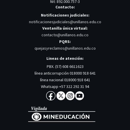
Nit: 892.000.757-3
Contacto:
Notificaciones judiciales:
notificacionesjudiciales@unillanos.edu.co
Ventanilla única virtual:
contacto@unillanos.edu.co
PQRS:
quejasyreclamos@unillanos.edu.co
Lineas de atención:
PBX. (57) 608 6611623
línea anticorrupción 018000 918 641
línea nacional 018000 918 641
Whatsapp +57 322 292 31 94