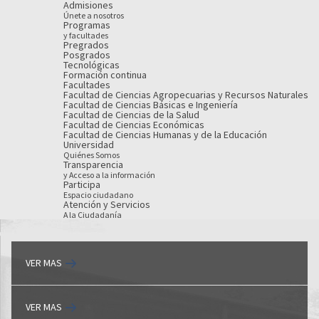
Admisiones
Únete a nosotros
Programas
y facultades
Pregrados
Posgrados
Tecnológicas
Formación continua
Facultades
Facultad de Ciencias Agropecuarias y Recursos Naturales
Facultad de Ciencias Básicas e Ingeniería
Facultad de Ciencias de la Salud
Facultad de Ciencias Económicas
Facultad de Ciencias Humanas y de la Educación
Universidad
Quiénes Somos
Transparencia
y Acceso a la información
Participa
Espacio ciudadano
Atención y Servicios
A la Ciudadanía
VER MAS
VER MAS