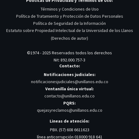
Políticas de Privacidad y Términos de Uso:
Términos y Condiciones de Uso
Política de Tratamiento y Protección de Datos Personales
Política de Seguridad de la Información
Estatuto sobre Propiedad Intelectual de la Universidad de los Llanos
(Derechos de autor)
©1974 - 2025 Reservados todos los derechos
Nit: 892.000.757-3
Contacto:
Notificaciones judiciales:
notificacionesjudiciales@unillanos.edu.co
Ventanilla única virtual:
contacto@unillanos.edu.co
PQRS:
quejasyreclamos@unillanos.edu.co
Lineas de atención:
PBX. (57) 608 6611623
línea anticorrupción 018000 918 641