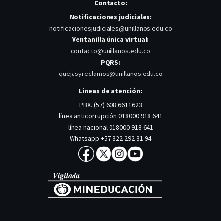
Contacto:
Notificaciones judiciales:
notificacionesjudiciales@unillanos.edu.co
Ventanilla única virtual:
contacto@unillanos.edu.co
PQRS:
quejasyreclamos@unillanos.edu.co
Lineas de atención:
PBX. (57) 608 6611623
línea anticorrupción 018000 918 641
línea nacional 018000 918 641
Whatsapp +57 322 292 31 94