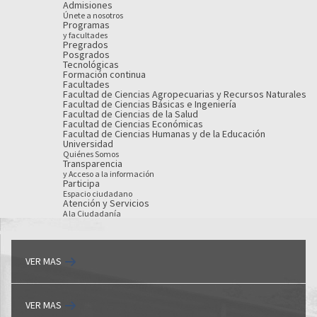
Admisiones
Únete a nosotros
Programas
y facultades
Pregrados
Posgrados
Tecnológicas
Formación continua
Facultades
Facultad de Ciencias Agropecuarias y Recursos Naturales
Facultad de Ciencias Básicas e Ingeniería
Facultad de Ciencias de la Salud
Facultad de Ciencias Económicas
Facultad de Ciencias Humanas y de la Educación
Universidad
Quiénes Somos
Transparencia
y Acceso a la información
Participa
Espacio ciudadano
Atención y Servicios
A la Ciudadanía
VER MAS
VER MAS