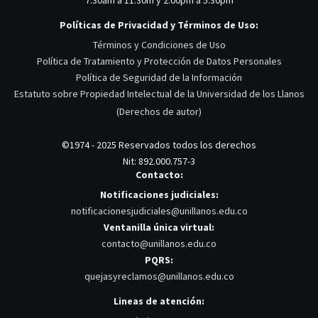
Políticas de Privacidad y Términos de Uso:
Términos y Condiciones de Uso
Política de Tratamiento y Protección de Datos Personales
Política de Seguridad de la Información
Estatuto sobre Propiedad Intelectual de la Universidad de los Llanos
(Derechos de autor)
©1974 - 2025 Reservados todos los derechos
Nit: 892.000.757-3
Contacto:
Notificaciones judiciales:
notificacionesjudiciales@unillanos.edu.co
Ventanilla única virtual:
contacto@unillanos.edu.co
PQRS:
quejasyreclamos@unillanos.edu.co
Lineas de atención: