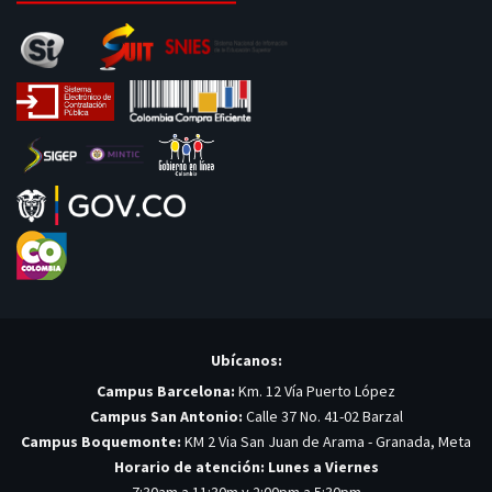
Ubícanos:
Campus Barcelona:
Km. 12 Vía Puerto López
Campus San Antonio:
Calle 37 No. 41-02 Barzal
Campus Boquemonte:
KM 2 Via San Juan de Arama - Granada, Meta
Horario de atención: Lunes a Viernes
7:30am a 11:30m y 2:00pm a 5:30pm