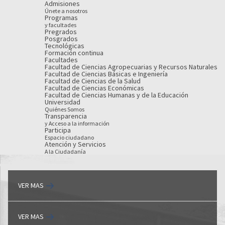
Admisiones
Únete a nosotros
Programas
y facultades
Pregrados
Posgrados
Tecnológicas
Formación continua
Facultades
Facultad de Ciencias Agropecuarias y Recursos Naturales
Facultad de Ciencias Básicas e Ingeniería
Facultad de Ciencias de la Salud
Facultad de Ciencias Económicas
Facultad de Ciencias Humanas y de la Educación
Universidad
Quiénes Somos
Transparencia
y Acceso a la información
Participa
Espacio ciudadano
Atención y Servicios
A la Ciudadanía
VER MAS
VER MAS