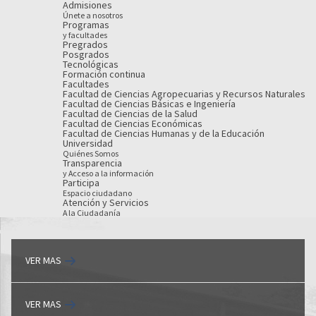
Admisiones
Únete a nosotros
Programas
y facultades
Pregrados
Posgrados
Tecnológicas
Formación continua
Facultades
Facultad de Ciencias Agropecuarias y Recursos Naturales
Facultad de Ciencias Básicas e Ingeniería
Facultad de Ciencias de la Salud
Facultad de Ciencias Económicas
Facultad de Ciencias Humanas y de la Educación
Universidad
Quiénes Somos
Transparencia
y Acceso a la información
Participa
Espacio ciudadano
Atención y Servicios
A la Ciudadanía
VER MAS
VER MAS