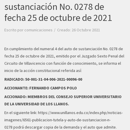
sustanciación No. 0278 de
fecha 25 de octubre de 2021
Escrito por
comunicaciones
Creado: 26 Octubre 2021
En cumplimiento del numeral 4 del auto de sustanciación No. 0278 de
fecha 25 de octubre de 2021, emitido por el Juzgado Sexto Penal del
Circuito de Villavicencio con función de conocimiento, se informa el
inicio de la acción constitucional referida así:
RADICADO: 50-001-31-04-006-2021-00096-00
ACCIONANTE: FERNANDO CAMPOS POLO
ACCIONADO: MIEMBROS DEL CONSEJO SUPERIOR UNIVERSITARIO
DE LA UNIVERSIDAD DE LOS LLANOS.
En el siguiente link:
https://www.unillanos.edu.co/index.php/noticias-
imagenes/6561-publicacion-tutela-y-auto-de-sustanciacion-n-
0278
podrá descargar copia de la demanda y el auto que admite.