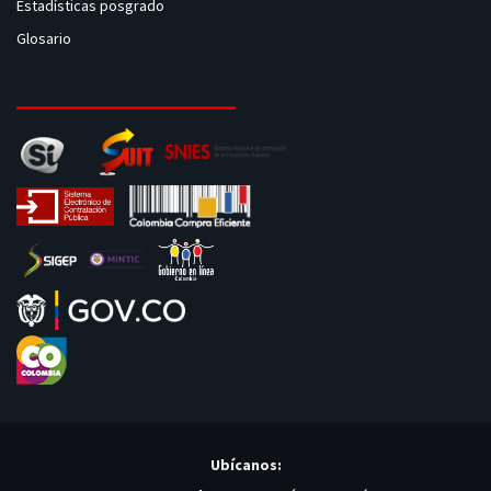
Estadísticas posgrado
Glosario
Ubícanos: