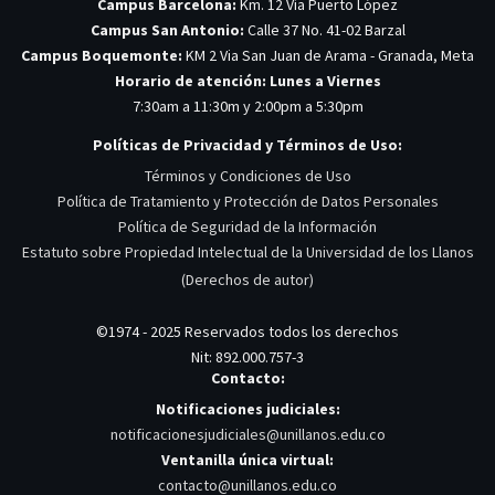
Campus Barcelona:
Km. 12 Vía Puerto López
Campus San Antonio:
Calle 37 No. 41-02 Barzal
Campus Boquemonte:
KM 2 Via San Juan de Arama - Granada, Meta
Horario de atención: Lunes a Viernes
7:30am a 11:30m y 2:00pm a 5:30pm
Políticas de Privacidad y Términos de Uso:
Términos y Condiciones de Uso
Política de Tratamiento y Protección de Datos Personales
Política de Seguridad de la Información
Estatuto sobre Propiedad Intelectual de la Universidad de los Llanos
(Derechos de autor)
©1974 - 2025 Reservados todos los derechos
Nit: 892.000.757-3
Contacto:
Notificaciones judiciales:
notificacionesjudiciales@unillanos.edu.co
Ventanilla única virtual:
contacto@unillanos.edu.co