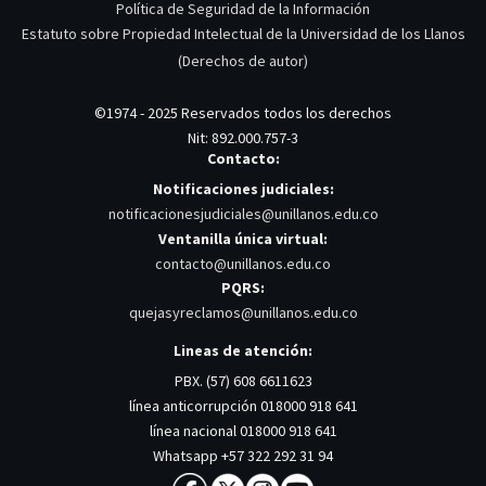
Política de Seguridad de la Información
Estatuto sobre Propiedad Intelectual de la Universidad de los Llanos
(Derechos de autor)
©1974 - 2025 Reservados todos los derechos
Nit: 892.000.757-3
Contacto:
Notificaciones judiciales:
notificacionesjudiciales@unillanos.edu.co
Ventanilla única virtual:
contacto@unillanos.edu.co
PQRS:
quejasyreclamos@unillanos.edu.co
Lineas de atención:
PBX. (57) 608 6611623
línea anticorrupción 018000 918 641
línea nacional 018000 918 641
Whatsapp +57 322 292 31 94