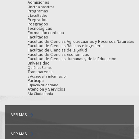
Admisiones
Únete a nosotros
Programas
y facultades
Pregrados
Posgrados
Tecnológicas
Formación continua
Facultades
Facultad de Ciencias Agropecuarias y Recursos Naturales
Facultad de Ciencias Básicas e Ingeniería
Facultad de Ciencias de la Salud
Facultad de Ciencias Económicas
Facultad de Ciencias Humanas y de la Educación
Universidad
Quiénes Somos
Transparencia
y Acceso a la información
Participa
Espacio ciudadano
Atención y Servicios
A la Ciudadanía
VER MAS
VER MAS