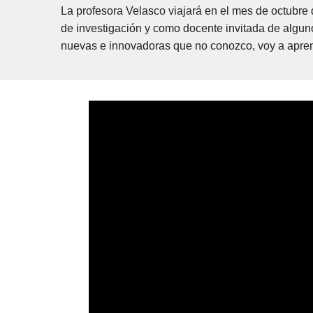
La profesora Velasco viajará en el mes de octubre 
de investigación y como docente invitada de alguno
nuevas e innovadoras que no conozco, voy a aprende