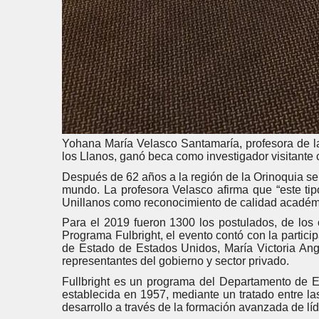
Yohana María Velasco Santamaría, profesora de l
los Llanos, ganó beca como investigador visitante
Después de 62 años a la región de la Orinoquia se 
mundo. La profesora Velasco afirma que “este tip
Unillanos como reconocimiento de calidad académi
Para el 2019 fueron 1300 los postulados, de los 
Programa Fulbright, el evento contó con la partic
de Estado de Estados Unidos, María Victoria Angu
representantes del gobierno y sector privado.
Fullbright es un programa del Departamento de 
establecida en 1957, mediante un tratado entre las
desarrollo a través de la formación avanzada de lí