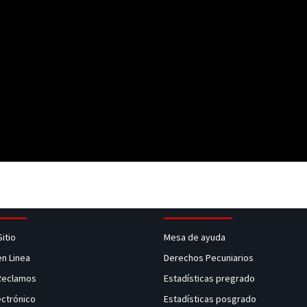
Sitio
Mesa de ayuda
en Linea
Derechos Pecuniarios
 Reclamos
Estadísticas pregrado
ectrónico
Estadísticas posgrado