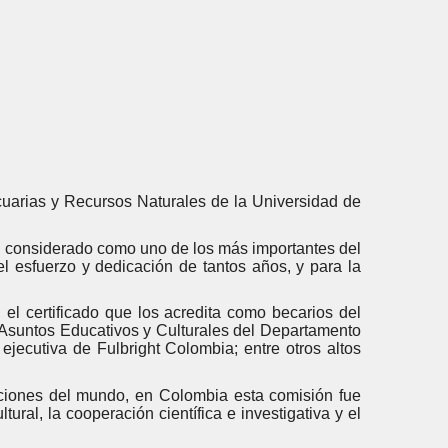
uarias y Recursos Naturales de la Universidad de
ht, considerado como uno de los más importantes del
l esfuerzo y dedicación de tantos años, y para la
el certificado que los acredita como becarios del
e Asuntos Educativos y Culturales del Departamento
jecutiva de Fulbright Colombia; entre otros altos
ciones del mundo, en Colombia esta comisión fue
ral, la cooperación científica e investigativa y el