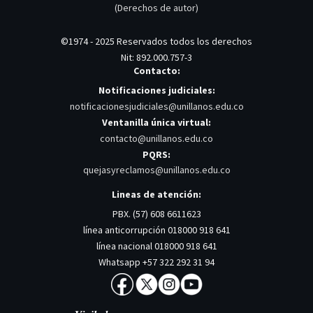
(Derechos de autor)
©1974 - 2025 Reservados todos los derechos
Nit: 892.000.757-3
Contacto:
Notificaciones judiciales:
notificacionesjudiciales@unillanos.edu.co
Ventanilla única virtual:
contacto@unillanos.edu.co
PQRS:
quejasyreclamos@unillanos.edu.co
Lineas de atención:
PBX. (57) 608 6611623
línea anticorrupción 018000 918 641
línea nacional 018000 918 641
Whatsapp +57 322 292 31 94