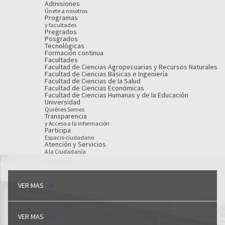
Admisiones
Únete a nosotros
Programas
y facultades
Pregrados
Posgrados
Tecnológicas
Formación continua
Facultades
Facultad de Ciencias Agropecuarias y Recursos Naturales
Facultad de Ciencias Básicas e Ingeniería
Facultad de Ciencias de la Salud
Facultad de Ciencias Económicas
Facultad de Ciencias Humanas y de la Educación
Universidad
Quiénes Somos
Transparencia
y Acceso a la información
Participa
Espacio ciudadano
Atención y Servicios
A la Ciudadanía
VER MAS
VER MAS