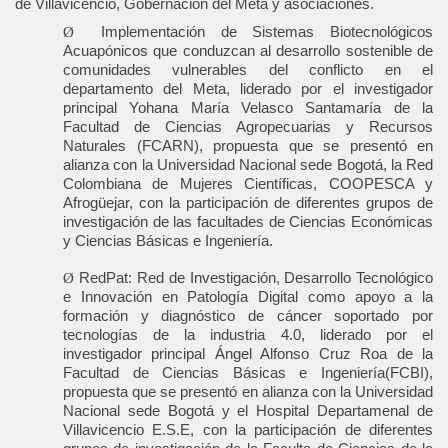
de Villavicencio, Gobernación del Meta y asociaciones.
Ø
Implementación de Sistemas Biotecnológicos
Acuapónicos que conduzcan al desarrollo sostenible de
comunidades vulnerables del conflicto en el
departamento del Meta, liderado por el investigador
principal Yohana María Velasco Santamaría de la
Facultad de Ciencias Agropecuarias y Recursos
Naturales (FCARN), propuesta que se presentó en
alianza con la Universidad Nacional sede Bogotá, la Red
Colombiana de Mujeres Científicas, COOPESCA y
Afrogüejar, con la participación de diferentes grupos de
investigación de las facultades de Ciencias Económicas
y Ciencias Básicas e Ingeniería.
Ø
RedPat: Red de Investigación, Desarrollo Tecnológico
e Innovación en Patología Digital como apoyo a la
formación y diagnóstico de cáncer soportado por
tecnologías de la industria 4.0, liderado por el
investigador principal Ángel Alfonso Cruz Roa de la
Facultad de Ciencias Básicas e Ingeniería(FCBI),
propuesta que se presentó en alianza con la Universidad
Nacional sede Bogotá y el Hospital Departamenal de
Villavicencio E.S.E, con la participación de diferentes