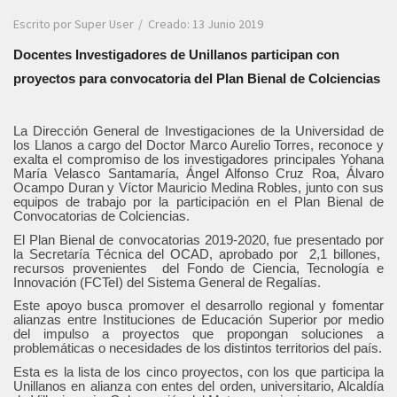
Escrito por
Super User
Creado: 13 Junio 2019
Docentes Investigadores de Unillanos participan con
proyectos para convocatoria del Plan Bienal de Colciencias
La Dirección General de Investigaciones de la Universidad de
los Llanos a cargo del Doctor Marco Aurelio Torres, reconoce y
exalta el compromiso de los investigadores principales Yohana
María Velasco Santamaría, Ángel Alfonso Cruz Roa, Álvaro
Ocampo Duran y Víctor Mauricio Medina Robles, junto con sus
equipos de trabajo por la participación en el Plan Bienal de
Convocatorias de Colciencias.
El Plan Bienal de convocatorias 2019-2020, fue presentado por
la Secretaría Técnica del OCAD, aprobado por 2,1 billones,
recursos provenientes del Fondo de Ciencia, Tecnología e
Innovación (FCTeI) del Sistema General de Regalías.
Este apoyo busca promover el desarrollo regional y fomentar
alianzas entre Instituciones de Educación Superior por medio
del impulso a proyectos que propongan soluciones a
problemáticas o necesidades de los distintos territorios del país.
Esta es la lista de los cinco proyectos, con los que participa la
Unillanos en alianza con entes del orden, universitario, Alcaldía