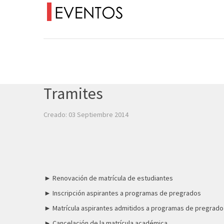
Tramites
Creado: 03 Septiembre 2014
► Renovación de matrícula de estudiantes
► Inscripción aspirantes a programas de pregrados
► Matrícula aspirantes admitidos a programas de pregrado
► Cancelación de la matrícula académica