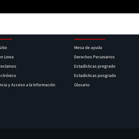
Sitio
Mesa de ayuda
en Linea
Derechos Pecuniarios
 Reclamos
Estadísticas pregrado
ectrónico
Estadísticas posgrado
ncia y Acceso a la Información
Glosario