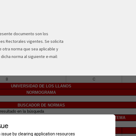
presente documento son los
s Rectorales vigentes. Se solicita
e otra norma que sea aplicable y
dicha norma al siguiente e-mail: