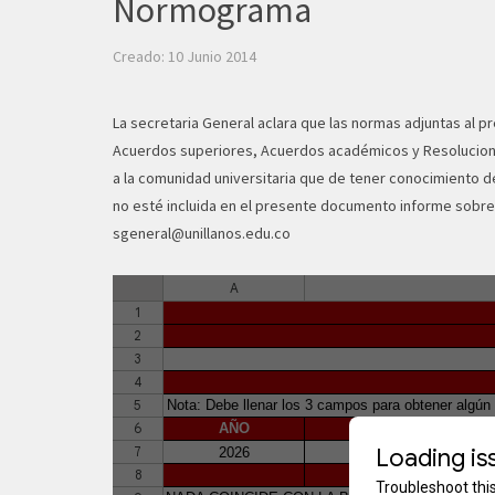
Normograma
Creado: 10 Junio 2014
La secretaria General aclara que las normas adjuntas al 
Acuerdos superiores, Acuerdos académicos y Resolucione
a la comunidad universitaria que de tener conocimiento d
no esté incluida en el presente documento informe sobre 
sgeneral@unillanos.edu.co