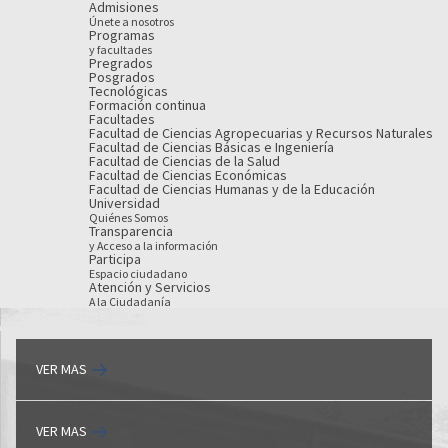
Admisiones
Únete a nosotros
Programas
y facultades
Pregrados
Posgrados
Tecnológicas
Formación continua
Facultades
Facultad de Ciencias Agropecuarias y Recursos Naturales
Facultad de Ciencias Básicas e Ingeniería
Facultad de Ciencias de la Salud
Facultad de Ciencias Económicas
Facultad de Ciencias Humanas y de la Educación
Universidad
Quiénes Somos
Transparencia
y Acceso a la información
Participa
Espacio ciudadano
Atención y Servicios
A la Ciudadanía
VER MAS
VER MAS