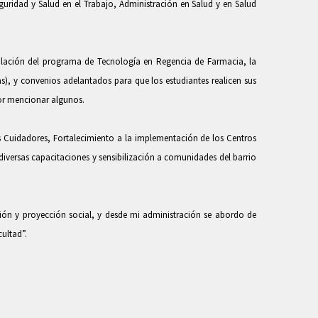
uridad y Salud en el Trabajo, Administración en Salud y en Salud
mulación del programa de Tecnología en Regencia de Farmacia, la
as), y convenios adelantados para que los estudiantes realicen sus
por mencionar algunos.
 Cuidadores, Fortalecimiento a la implementación de los Centros
 diversas capacitaciones y sensibilización a comunidades del barrio
ación y proyección social, y desde mi administración se abordo de
ultad”.