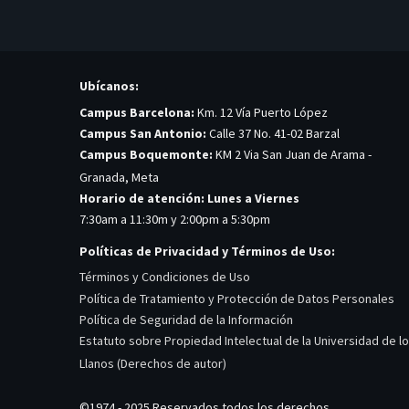
Ubícanos:
Campus Barcelona:
Km. 12 Vía Puerto López
Campus San Antonio:
Calle 37 No. 41-02 Barzal
Campus Boquemonte:
KM 2 Via San Juan de Arama -
Granada, Meta
Horario de atención: Lunes a Viernes
7:30am a 11:30m y 2:00pm a 5:30pm
Políticas de Privacidad y Términos de Uso:
Términos y Condiciones de Uso
Política de Tratamiento y Protección de Datos Personales
Política de Seguridad de la Información
Estatuto sobre Propiedad Intelectual de la Universidad de l
Llanos (Derechos de autor)
©1974 - 2025 Reservados todos los derechos