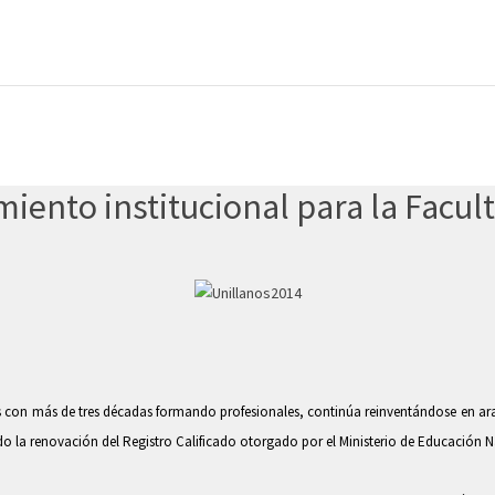
miento institucional para la Facul
os con más de tres décadas formando profesionales, continúa reinventándose en aras
o la renovación del Registro Calificado otorgado por el Ministerio de Educación N