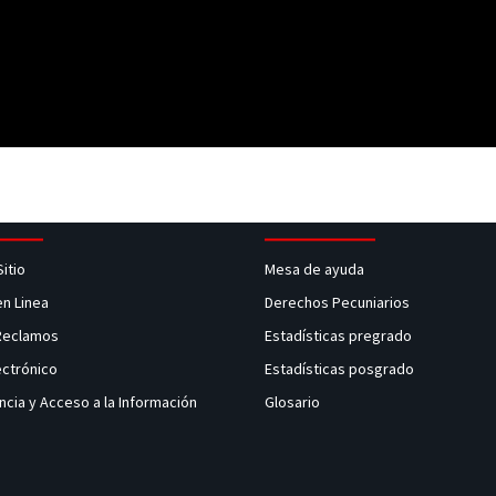
Sitio
Mesa de ayuda
en Linea
Derechos Pecuniarios
 Reclamos
Estadísticas pregrado
ectrónico
Estadísticas posgrado
ncia y Acceso a la Información
Glosario