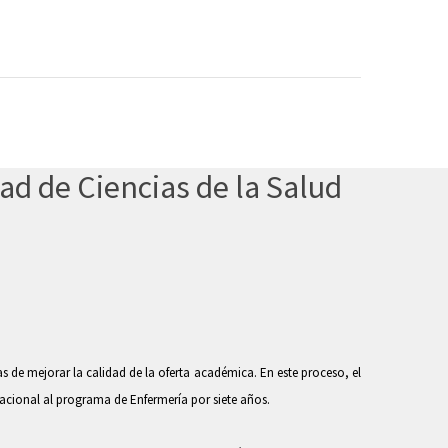
tad de Ciencias de la Salud
 de mejorar la calidad de la oferta académica. En este proceso, el
acional al programa de Enfermería por siete años.