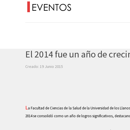
El 2014 fue un año de creci
Creado: 19 Junio 2015
L
a Facultad de Ciencias de la Salud de la Universidad de los Llan
2014 se consolidó como un año de logros significativos, destacand