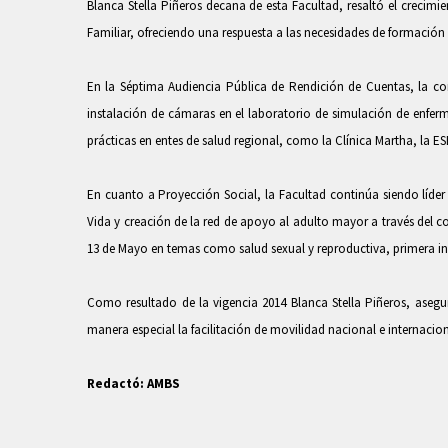
Blanca Stella Piñeros decana de esta Facultad, resaltó el creci
Familiar, ofreciendo una respuesta a las necesidades de formación d
En la Séptima Audiencia Pública de Rendición de Cuentas, la co
instalación de cámaras en el laboratorio de simulación de enferme
prácticas en entes de salud regional, como la Clínica Martha, la
En cuanto a Proyección Social, la Facultad continúa siendo líd
Vida y creación de la red de apoyo al adulto mayor a través del co
13 de Mayo en temas como salud sexual y reproductiva, primera inf
Como resultado de la vigencia 2014 Blanca Stella Piñeros, asegur
manera especial la facilitación de movilidad nacional e internacio
Redactó: AMBS