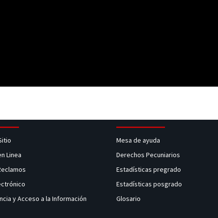
Sitio
Mesa de ayuda
en Linea
Derechos Pecuniarios
 Reclamos
Estadísticas pregrado
ectrónico
Estadísticas posgrado
ncia y Acceso a la Información
Glosario