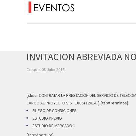
INVITACION ABREVIADA NO
Creado: 08 Julio 2015
{slide=CONTRATAR LA PRESTACIÓN DEL SERVICIO DE TELECO
CARGO AL PROYECTO SIST 1806112014. } {tab=Terminos}
PLIEGO DE CONDICIONES
ESTUDIO PREVIO
ESTUDIO DE MERCADO 1
{tab=Apertura}