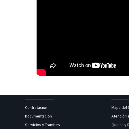
Contratación
Mapa del 
Documentación
Atención 
Servicios y Tramites
Quejas y