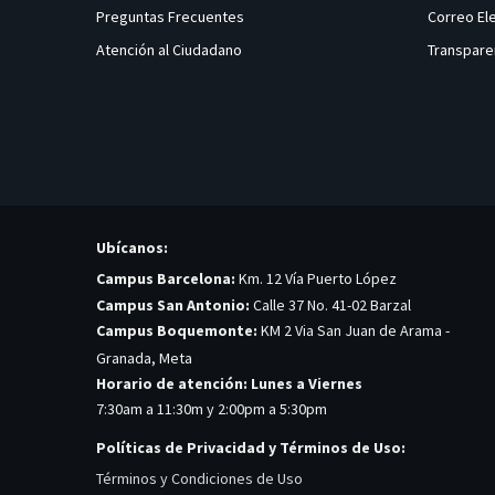
Preguntas Frecuentes
Correo El
Atención al Ciudadano
Transpare
Ubícanos:
Campus Barcelona:
Km. 12 Vía Puerto López
Campus San Antonio:
Calle 37 No. 41-02 Barzal
Campus Boquemonte:
KM 2 Via San Juan de Arama -
Granada, Meta
Horario de atención: Lunes a Viernes
7:30am a 11:30m y 2:00pm a 5:30pm
Políticas de Privacidad y Términos de Uso:
Términos y Condiciones de Uso