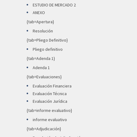
ESTUDIO DE MERCADO 2
ANEXO
{tab=Apertura}
Resolución
{tab=Pliego Definitivo}
Pliego definitivo
{tab=Adenda 1}
Adenda 1
{tab=Evaluaciones}
Evaluación Financiera
Evaluación Técnica
Evaluación Jurídica
{tab=informe evaluativo}
informe evaluativo
{tab=Adjudicación}