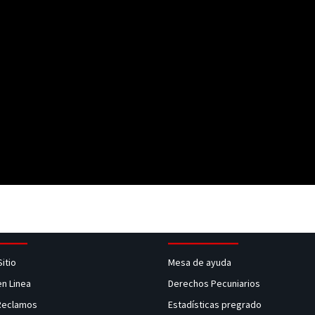
Sitio
Mesa de ayuda
en Linea
Derechos Pecuniarios
 Reclamos
Estadísticas pregrado