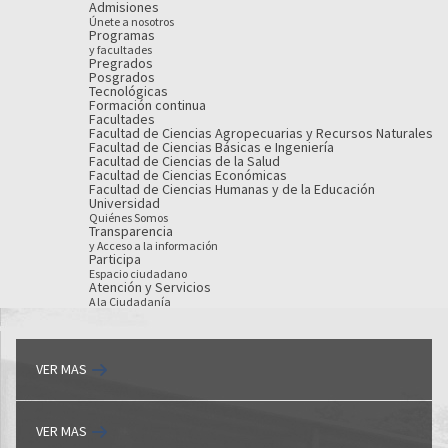
Admisiones
Únete a nosotros
Programas
y facultades
Pregrados
Posgrados
Tecnológicas
Formación continua
Facultades
Facultad de Ciencias Agropecuarias y Recursos Naturales
Facultad de Ciencias Básicas e Ingeniería
Facultad de Ciencias de la Salud
Facultad de Ciencias Económicas
Facultad de Ciencias Humanas y de la Educación
Universidad
Quiénes Somos
Transparencia
y Acceso a la información
Participa
Espacio ciudadano
Atención y Servicios
A la Ciudadanía
VER MAS
VER MAS