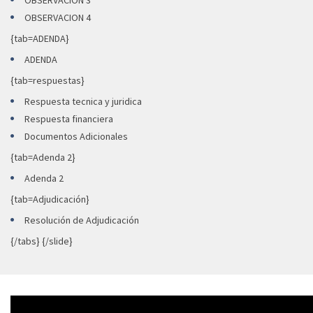
OBSERVACION 3
OBSERVACION 4
{tab=ADENDA}
ADENDA
{tab=respuestas}
Respuesta tecnica y juridica
Respuesta financiera
Documentos Adicionales
{tab=Adenda 2}
Adenda 2
{tab=Adjudicación}
Resolución de Adjudicación
{/tabs} {/slide}