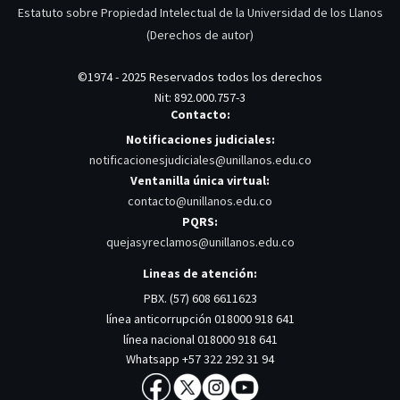
Estatuto sobre Propiedad Intelectual de la Universidad de los Llanos
(Derechos de autor)
©1974 - 2025 Reservados todos los derechos
Nit: 892.000.757-3
Contacto:
Notificaciones judiciales:
notificacionesjudiciales@unillanos.edu.co
Ventanilla única virtual:
contacto@unillanos.edu.co
PQRS:
quejasyreclamos@unillanos.edu.co
Lineas de atención:
PBX. (57) 608 6611623
línea anticorrupción 018000 918 641
línea nacional 018000 918 641
Whatsapp +57 322 292 31 94