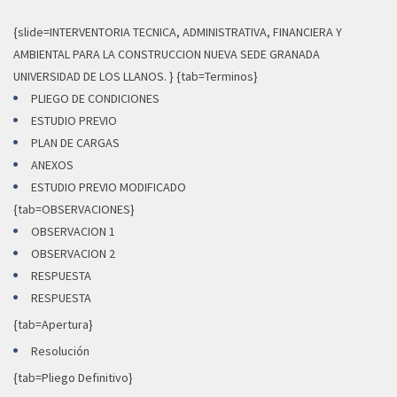
{slide=INTERVENTORIA TECNICA, ADMINISTRATIVA, FINANCIERA Y
AMBIENTAL PARA LA CONSTRUCCION NUEVA SEDE GRANADA
UNIVERSIDAD DE LOS LLANOS. } {tab=Terminos}
PLIEGO DE CONDICIONES
ESTUDIO PREVIO
PLAN DE CARGAS
ANEXOS
ESTUDIO PREVIO MODIFICADO
{tab=OBSERVACIONES}
OBSERVACION 1
OBSERVACION 2
RESPUESTA
RESPUESTA
{tab=Apertura}
Resolución
{tab=Pliego Definitivo}