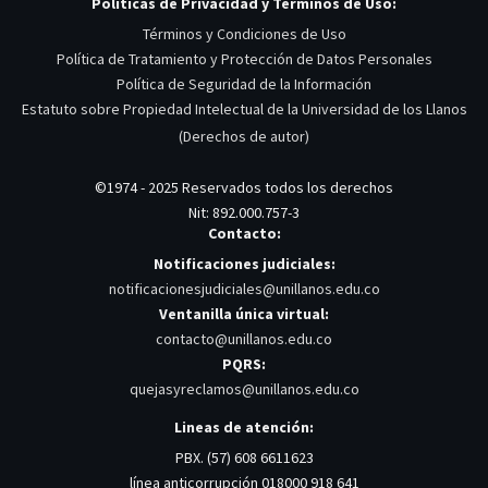
Políticas de Privacidad y Términos de Uso:
Términos y Condiciones de Uso
Política de Tratamiento y Protección de Datos Personales
Política de Seguridad de la Información
Estatuto sobre Propiedad Intelectual de la Universidad de los Llanos
(Derechos de autor)
©1974 - 2025 Reservados todos los derechos
Nit: 892.000.757-3
Contacto:
Notificaciones judiciales:
notificacionesjudiciales@unillanos.edu.co
Ventanilla única virtual:
contacto@unillanos.edu.co
PQRS:
quejasyreclamos@unillanos.edu.co
Lineas de atención:
PBX. (57) 608 6611623
línea anticorrupción 018000 918 641