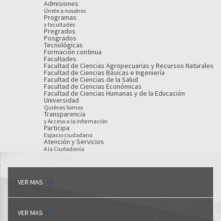
Admisiones
Únete a nosotros
Programas
y facultades
Pregrados
Posgrados
Tecnológicas
Formación continua
Facultades
Facultad de Ciencias Agropecuarias y Recursos Naturales
Facultad de Ciencias Básicas e Ingeniería
Facultad de Ciencias de la Salud
Facultad de Ciencias Económicas
Facultad de Ciencias Humanas y de la Educación
Universidad
Quiénes Somos
Transparencia
y Acceso a la información
Participa
Espacio ciudadano
Atención y Servicios
A la Ciudadanía
VER MAS
VER MAS