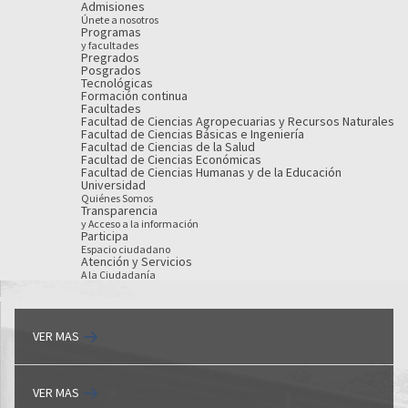
Admisiones
Únete a nosotros
Programas
y facultades
Pregrados
Posgrados
Tecnológicas
Formación continua
Facultades
Facultad de Ciencias Agropecuarias y Recursos Naturales
Facultad de Ciencias Básicas e Ingeniería
Facultad de Ciencias de la Salud
Facultad de Ciencias Económicas
Facultad de Ciencias Humanas y de la Educación
Universidad
Quiénes Somos
Transparencia
y Acceso a la información
Participa
Espacio ciudadano
Atención y Servicios
A la Ciudadanía
VER MAS
VER MAS