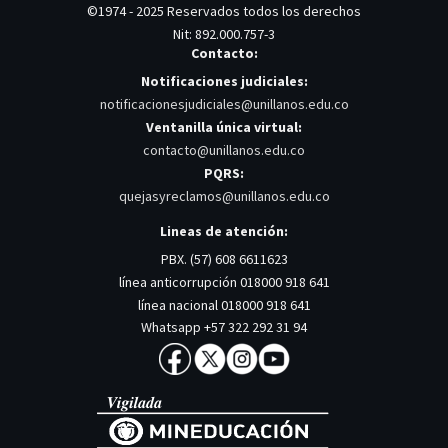
©1974 - 2025 Reservados todos los derechos
Nit: 892.000.757-3
Contacto:
Notificaciones judiciales:
notificacionesjudiciales@unillanos.edu.co
Ventanilla única virtual:
contacto@unillanos.edu.co
PQRS:
quejasyreclamos@unillanos.edu.co
Lineas de atención:
PBX. (57) 608 6611623
línea anticorrupción 018000 918 641
línea nacional 018000 918 641
Whatsapp +57 322 292 31 94