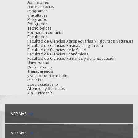
Admisiones
Únete a nosotros
Programas
y facultades
Pregrados
Posgrados
Tecnológicas
Formación continua
Facultades
Facultad de Ciencias Agropecuarias y Recursos Naturales
Facultad de Ciencias Básicas e Ingeniería
Facultad de Ciencias de la Salud
Facultad de Ciencias Económicas
Facultad de Ciencias Humanas y de la Educación
Universidad
Quiénes Somos
Transparencia
y Acceso a la información
Participa
Espacio ciudadano
Atención y Servicios
A la Ciudadanía
VER MAS
VER MAS