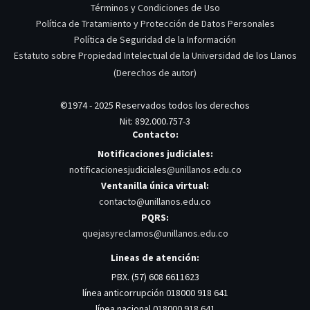
Términos y Condiciones de Uso
Política de Tratamiento y Protección de Datos Personales
Política de Seguridad de la Información
Estatuto sobre Propiedad Intelectual de la Universidad de los Llanos
(Derechos de autor)
©1974 - 2025 Reservados todos los derechos
Nit: 892.000.757-3
Contacto:
Notificaciones judiciales:
notificacionesjudiciales@unillanos.edu.co
Ventanilla única virtual:
contacto@unillanos.edu.co
PQRS:
quejasyreclamos@unillanos.edu.co
Lineas de atención:
PBX. (57) 608 6611623
línea anticorrupción 018000 918 641
línea nacional 018000 918 641