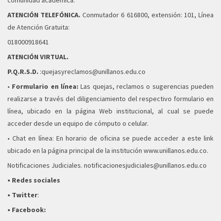
comunidad académica.
ATENCIÓN TELEFÓNICA.
Conmutador 6 616800, extensión: 101, Línea
de Atención Gratuita:
018000918641
ATENCIÓN VIRTUAL.
P.Q.R.S.D.
:
quejasyreclamos@unillanos.edu.co
•
Formulario en línea:
Las quejas, reclamos o sugerencias pueden
realizarse a través del diligenciamiento del respectivo
formulario en
línea
, ubicado en la página Web institucional, al cual se puede
acceder desde un equipo de cómputo o celular.
• Chat en línea: En horario de oficina se puede acceder a este link
ubicado en la página principal de la institución www.unillanos.edu.co.
Notificaciones Judiciales.
notificacionesjudiciales@unillanos.edu.co
• Redes sociales
• Twitter
:
• Facebook: