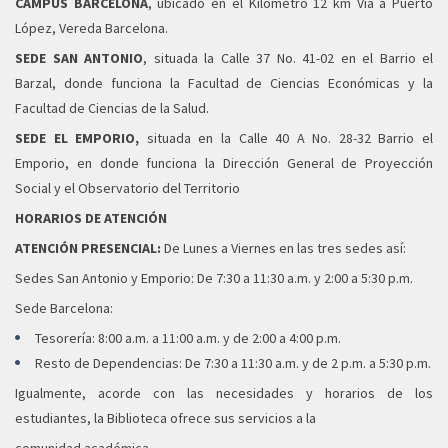
CAMPUS BARCELONA
, ubicado en el Kilómetro 12 km Vía a Puerto
López, Vereda Barcelona.
SEDE SAN ANTONIO
, situada la Calle 37 No. 41-02 en el Barrio el
Barzal, donde funciona la Facultad de Ciencias Económicas y la
Facultad de Ciencias de la Salud.
SEDE EL EMPORIO,
situada en la Calle 40 A No. 28-32 Barrio el
Emporio, en donde funciona la Dirección General de Proyección
Social y el Observatorio del Territorio
HORARIOS DE ATENCIÓN
ATENCIÓN PRESENCIAL:
De Lunes a Viernes en las tres sedes así:
Sedes San Antonio y Emporio: De 7:30 a 11:30 a.m. y 2:00 a 5:30 p.m.
Sede Barcelona:
Tesorería: 8:00 a.m. a 11:00 a.m. y de 2:00 a 4:00 p.m.
Resto de Dependencias: De 7:30 a 11:30 a.m. y de 2 p.m. a 5:30 p.m.
Igualmente, acorde con las necesidades y horarios de los
estudiantes, la Biblioteca ofrece sus servicios a la