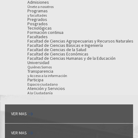
Admisiones
Únete a nosotros
Programas
y facultades
Pregrados
Posgrados
Tecnológicas
Formación continua
Facultades
Facultad de Ciencias Agropecuarias y Recursos Naturales
Facultad de Ciencias Básicas e Ingeniería
Facultad de Ciencias de la Salud
Facultad de Ciencias Económicas
Facultad de Ciencias Humanas y de la Educación
Universidad
Quiénes Somos
Transparencia
y Acceso a la información
Participa
Espacio ciudadano
Atención y Servicios
A la Ciudadanía
VER MAS
VER MAS