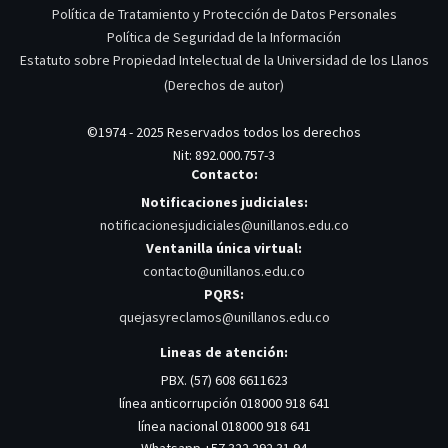
Política de Tratamiento y Protección de Datos Personales
Política de Seguridad de la Información
Estatuto sobre Propiedad Intelectual de la Universidad de los Llanos
(Derechos de autor)
©1974 - 2025 Reservados todos los derechos
Nit: 892.000.757-3
Contacto:
Notificaciones judiciales:
notificacionesjudiciales@unillanos.edu.co
Ventanilla única virtual:
contacto@unillanos.edu.co
PQRS:
quejasyreclamos@unillanos.edu.co
Lineas de atención:
PBX. (57) 608 6611623
línea anticorrupción 018000 918 641
línea nacional 018000 918 641