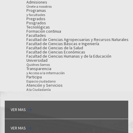
Admisiones
Únete a nosotros
Programas
y facultades
Pregrados
Posgrados
Tecnológicas
Formación continua
Facultades
Facultad de Ciencias Agropecuarias y Recursos Naturales
Facultad de Ciencias Básicas e Ingeniería
Facultad de Ciencias de la Salud
Facultad de Ciencias Económicas
Facultad de Ciencias Humanas y de la Educación
Universidad
Quiénes Somos
Transparencia
y Acceso a la información
Participa
Espacio ciudadano
Atención y Servicios
A la Ciudadanía
VER MAS
VER MAS