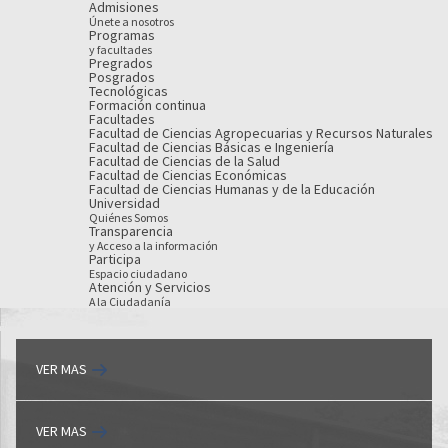
Admisiones
Únete a nosotros
Programas
y facultades
Pregrados
Posgrados
Tecnológicas
Formación continua
Facultades
Facultad de Ciencias Agropecuarias y Recursos Naturales
Facultad de Ciencias Básicas e Ingeniería
Facultad de Ciencias de la Salud
Facultad de Ciencias Económicas
Facultad de Ciencias Humanas y de la Educación
Universidad
Quiénes Somos
Transparencia
y Acceso a la información
Participa
Espacio ciudadano
Atención y Servicios
A la Ciudadanía
VER MAS
VER MAS