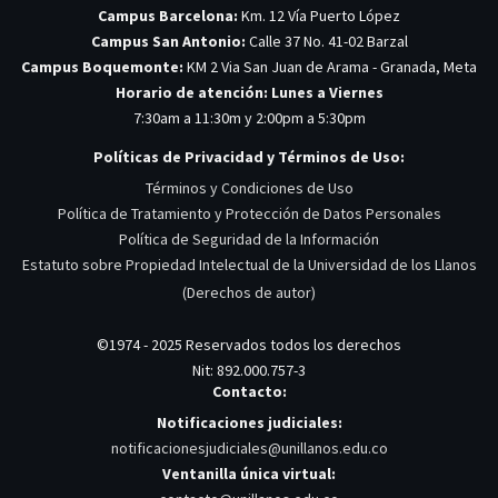
Campus Barcelona:
Km. 12 Vía Puerto López
Campus San Antonio:
Calle 37 No. 41-02 Barzal
Campus Boquemonte:
KM 2 Via San Juan de Arama - Granada, Meta
Horario de atención: Lunes a Viernes
7:30am a 11:30m y 2:00pm a 5:30pm
Políticas de Privacidad y Términos de Uso:
Términos y Condiciones de Uso
Política de Tratamiento y Protección de Datos Personales
Política de Seguridad de la Información
Estatuto sobre Propiedad Intelectual de la Universidad de los Llanos
(Derechos de autor)
©1974 - 2025 Reservados todos los derechos
Nit: 892.000.757-3
Contacto:
Notificaciones judiciales:
notificacionesjudiciales@unillanos.edu.co
Ventanilla única virtual: