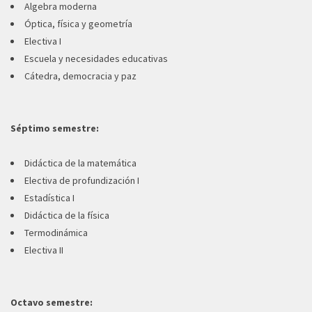
Algebra moderna
Óptica, física y geometría
Electiva I
Escuela y necesidades educativas
Cátedra, democracia y paz
Séptimo semestre:
Didáctica de la matemática
Electiva de profundización I
Estadística I
Didáctica de la física
Termodinámica
Electiva II
Octavo semestre: