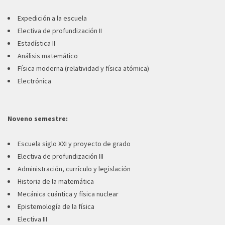
Expedición a la escuela
Electiva de profundización II
Estadística II
Análisis matemático
Física moderna (relatividad y física atómica)
Electrónica
Noveno semestre:
Escuela siglo XXI y proyecto de grado
Electiva de profundización III
Administración, currículo y legislación
Historia de la matemática
Mecánica cuántica y física nuclear
Epistemología de la física
Electiva III