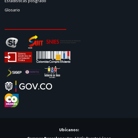
Estadísticas posgrado
Glosario
Ubícanos: