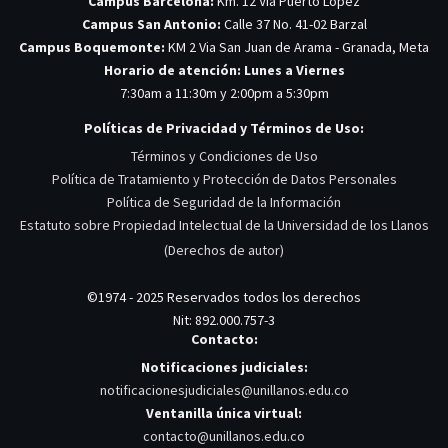
Campus Barcelona:
Km. 12 Vía Puerto López
Campus San Antonio:
Calle 37 No. 41-02 Barzal
Campus Boquemonte:
KM 2 Via San Juan de Arama - Granada, Meta
Horario de atención: Lunes a Viernes
7:30am a 11:30m y 2:00pm a 5:30pm
Políticas de Privacidad y Términos de Uso:
Términos y Condiciones de Uso
Política de Tratamiento y Protección de Datos Personales
Política de Seguridad de la Información
Estatuto sobre Propiedad Intelectual de la Universidad de los Llanos
(Derechos de autor)
©1974 - 2025 Reservados todos los derechos
Nit: 892.000.757-3
Contacto:
Notificaciones judiciales:
notificacionesjudiciales@unillanos.edu.co
Ventanilla única virtual:
contacto@unillanos.edu.co