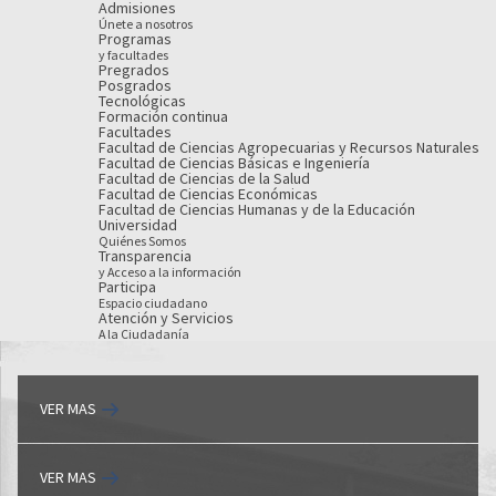
Admisiones
Únete a nosotros
Programas
y facultades
Pregrados
Posgrados
Tecnológicas
Formación continua
Facultades
Facultad de Ciencias Agropecuarias y Recursos Naturales
Facultad de Ciencias Básicas e Ingeniería
Facultad de Ciencias de la Salud
Facultad de Ciencias Económicas
Facultad de Ciencias Humanas y de la Educación
Universidad
Quiénes Somos
Transparencia
y Acceso a la información
Participa
Espacio ciudadano
Atención y Servicios
A la Ciudadanía
VER MAS
VER MAS