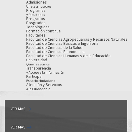
Admisiones
Únete a nosotros
Programas
y facultades
Pregrados
Posgrados
Tecnológicas
Formación continua
Facultades
Facultad de Ciencias Agropecuarias y Recursos Naturales
Facultad de Ciencias Básicas e Ingeniería
Facultad de Ciencias de la Salud
Facultad de Ciencias Económicas
Facultad de Ciencias Humanas y de la Educación
Universidad
Quiénes Somos
Transparencia
y Acceso a la información
Participa
Espacio ciudadano
Atención y Servicios
A la Ciudadanía
VER MAS
VER MAS