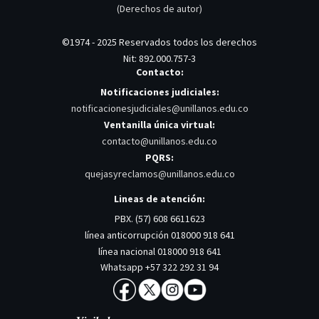
(Derechos de autor)
©1974 - 2025 Reservados todos los derechos
Nit: 892.000.757-3
Contacto:
Notificaciones judiciales:
notificacionesjudiciales@unillanos.edu.co
Ventanilla única virtual:
contacto@unillanos.edu.co
PQRS:
quejasyreclamos@unillanos.edu.co
Lineas de atención:
PBX. (57) 608 6611623
línea anticorrupción 018000 918 641
línea nacional 018000 918 641
Whatsapp +57 322 292 31 94