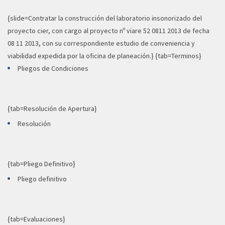
{slide=Contratar la construcción del laboratorio insonorizado del
proyecto cier, con cargo al proyecto nº viare 52 0811 2013 de fecha
08 11 2013, con su correspondiente estudio de conveniencia y
viabilidad expedida por la oficina de planeación.} {tab=Terminos}
Pliegos de Condiciones
{tab=Resolución de Apertura}
Resolución
{tab=Pliego Definitivo}
Pliego definitivo
{tab=Evaluaciones}